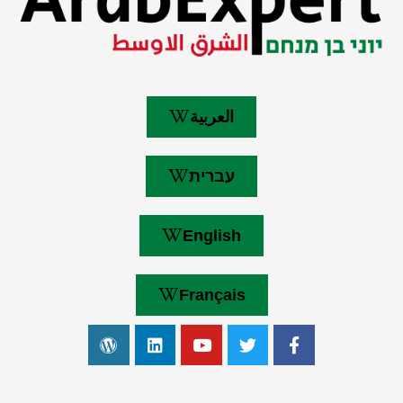
العربية
עברית
English
Français