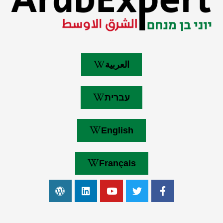
العربية
עברית
English
Français