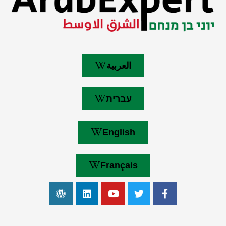
العربية
עברית
English
Français