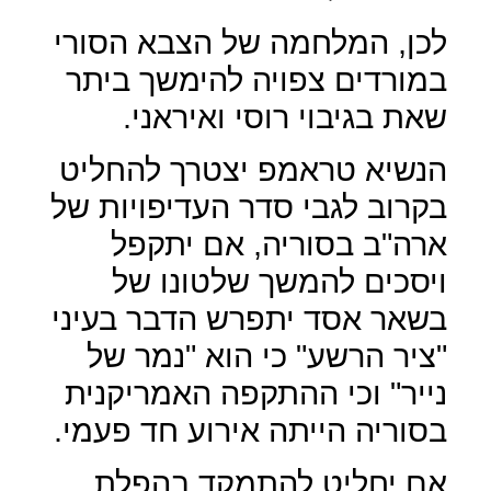
לכן, המלחמה של הצבא הסורי
במורדים צפויה להימשך ביתר
שאת בגיבוי רוסי ואיראני.
הנשיא טראמפ יצטרך להחליט
בקרוב לגבי סדר העדיפויות של
ארה"ב בסוריה, אם יתקפל
ויסכים להמשך שלטונו של
בשאר אסד יתפרש הדבר בעיני
"ציר הרשע" כי הוא "נמר של
נייר" וכי ההתקפה האמריקנית
בסוריה הייתה אירוע חד פעמי.
אם יחליט להתמקד בהפלת