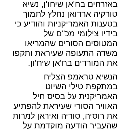
באזרחים בח'אן שיחו'ן, נשיא
טורקיה ארדואן נחלץ לתמוך
בטענות האמריקניות והודיע כי
בידיו צילומי מכ"ם של
המטוסים הסורים שהמריאו
משדה התעופה שעיראת ותקפו
את המורדים בח'אן שיח'ון.
הנשיא טראמפ הצליח
במתקפת טילי השיוט
האמריקנית על בסיס חיל
האוויר הסורי שעיראת להפתיע
את רוסיה, סוריה ואיראן למרות
שהעביר הודעה מוקדמת על