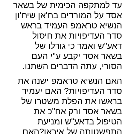
עד למתקפה הכימית של בשאר
אסד על המורדים בח'אן שיח'ון
הנשיא טראמפ העמיד בראש
סדר העדיפויות את חיסול
דאע"ש ואמר כי גורלו של
בשאר אסד יקבע ע"י העם
הסורי, עתה הדברים השתנו.
האם הנשיא טראמפ ישנה את
סדר העדיפויות? האם יעמיד
בראשו את הפלת משטרו של
בשאר אסד ורק אח"כ את
הטיפול בדאע"ש ומניעת
התפשטותה של איראן?האם