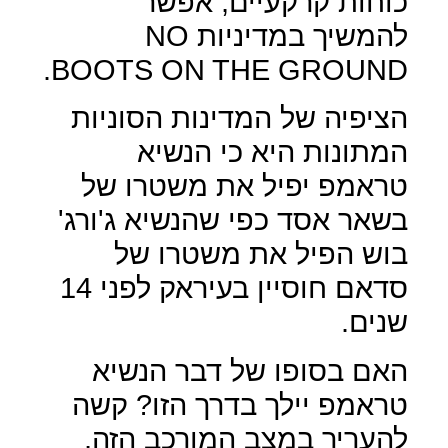
כוחות קרקעיים, אפשר
להמשיך במדיניות
NO
.
BOOTS ON THE GROUND
הציפיה של המדינות הסוניות
המתונות היא כי הנשיא
טראמפ יפיל את משטרו של
בשאר אסד כפי שהנשיא ג'ורג'
בוש הפיל את משטרו של
סדאם חוסיין בעיראק לפני 14
שנים.
האם בסופו של דבר הנשיא
טראמפ יילך בדרך הזו? קשה
להעריך במצב המורכב הזה,