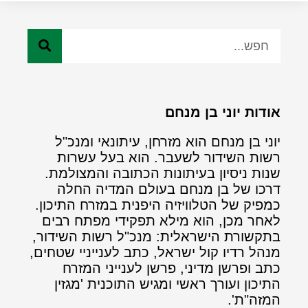
אודות יוני בן מנחם
יוני בן מנחם הוא מזרחן, עיתונאי ומנכ"ל
רשות השידור לשעבר. הוא בעל עשרות
שנות ניסיון בעיתונות הכתובה והמצולמת.
דרכו של בן מנחם בעולם המדיה החלה
כמפיק של הטלוויזיה היפנית במזרח התיכון.
לאחר מכן, הוא מילא תפקידי מפתח רבים
בתקשורת הישראלית: מנכ"ל רשות השידור,
מנהל רדיו קול ישראל, כתב לענייניי שטחים,
כתב ופרשן מדיני, פרשן לענייני המזרח
התיכון ועורך ראשי ומגיש התוכנית 'מגזין
המזה"ת'.