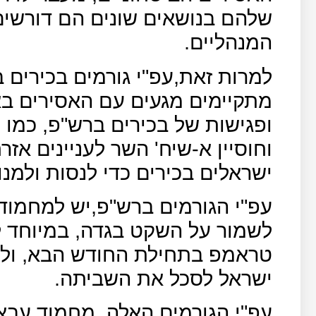
שלהם בנושאים שונים הם דורשים
המנהליים.
למרות זאת,עפ"י גורמים בכירים 
מתקיימים מגעים עם האסירים ב
ופגישות של בכירים ברש"פ, כמו מ
וחוסיין א-שיח' השר לעניינים אזר
ישראלים בכירים כדי לנסות ולמנ
עפ"י הגורמים ברש"פ,יש למחמוד
לשמור על השקט בגדה, במיוחד ל
טראמפ בתחילת החודש הבא, ולכ
ישראל לסכל את השביתה.
עפ"י הגורמים האלה, מחמוד עבאס