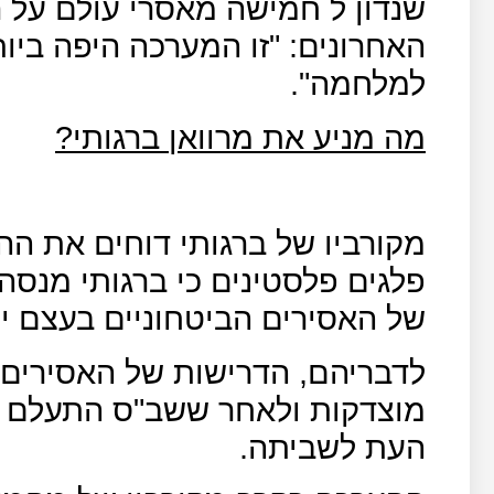
שנדון ל חמישה מאסרי עולם על 
האחרונים: "זו המערכה היפה בי
למלחמה".
מה מניע את מרוואן ברגותי?
מקורביו של ברגותי דוחים את ה
פלגים פלסטינים כי ברגותי מנסה 
של האסירים הביטחוניים בעצם י
לדבריהם, הדרישות של האסירים 
מוצדקות ולאחר ששב"ס התעלם מ
העת לשביתה.