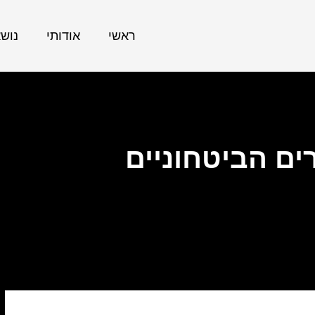
ראשי
אודותי
נוש
ם הביטחוניים