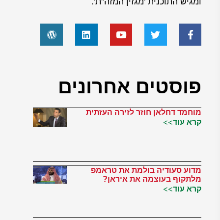
ומגיש התוכנית 'מגזין המזה"ת'.
פוסטים אחרונים
מוחמד דחלאן חוזר לזירה העזתית
קרא עוד>>
מדוע סעודיה בולמת את טראמפ
מלתקוף בעוצמה את איראן?
קרא עוד>>