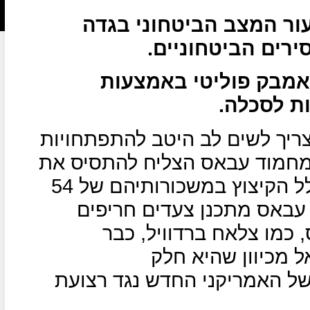
ר המצב הביטחוני בגדה
רים הביטחוניים.
אמבק פוליטי באמצעות
ת לסכלה.
צריך לשים לב היטב להתפתחויות
 מחמוד עבאס הצליח להתסיס את
רצועת עזה להפגנות ענק נגדו בגלל הקיצוץ במשכורותיהם של 54
עבאס מתכנן צעדים חריפים
 כמו צלאח ברדוויל, כבר
ל מכיוון שהיא חלק
ל האמריקני החדש נגד רצועת