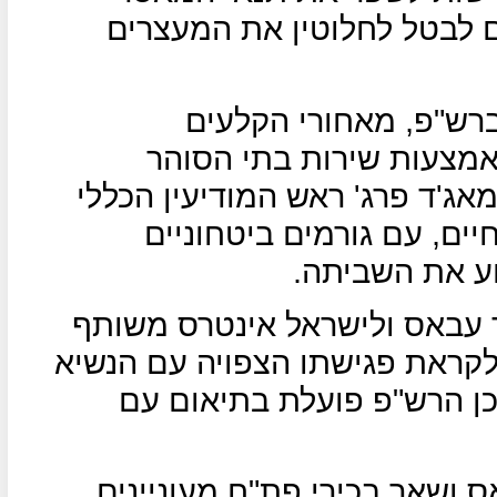
 לבטל לחלוטין את המעצרים
ברש"פ, מאחורי הקלעים
אמצעות שירות בתי הסוהר
אג'ד פרג' ראש המודיעין הכללי
חיים, עם גורמים ביטחוניים
וע את השביתה.
 עבאס ולישראל אינטרס משותף
קראת פגישתו הצפויה עם הנשיא
ן הרש"פ פועלת בתיאום עם
 ושאר בכירי פת"ח מעוניינים