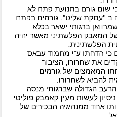
כי שום גורם בתנועת פתח לא
ת בעלה ב "עסקת שליט". גורמים בפתח
מרוואן ברגותי ישאר בכלא
ל המאבק הפלשתיני מאשר יהיה
טית הפלשתינית
.
ם כי הדחתו ע"י מחמוד עבאס
ים את שחרורו, הציבור
חתו המאמצים של גורמים
ית להביא לשחרורו
.
הרעב הגדולה שברגותי מנסה
יסיון לעשות מעין קאמבק פוליטי
יותו אחד ממנהיגיה הבכירים של
אל
.