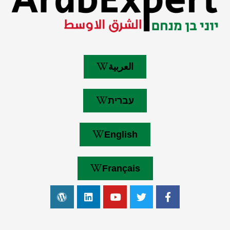
العربية
עברית
English
Français