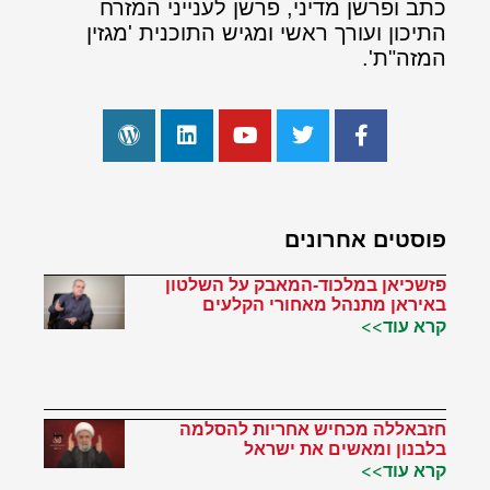
כתב ופרשן מדיני, פרשן לענייני המזרח
התיכון ועורך ראשי ומגיש התוכנית 'מגזין
המזה"ת'.
פוסטים אחרונים
פזשכיאן במלכוד-המאבק על השלטון
באיראן מתנהל מאחורי הקלעים
קרא עוד>>
חזבאללה מכחיש אחריות להסלמה
בלבנון ומאשים את ישראל
קרא עוד>>