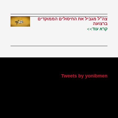
צה"ל מגביל את החיסולים הממוקדים
ברצועה
קרא עוד>>
הטוויטר שלי
Tweets by yonibmen