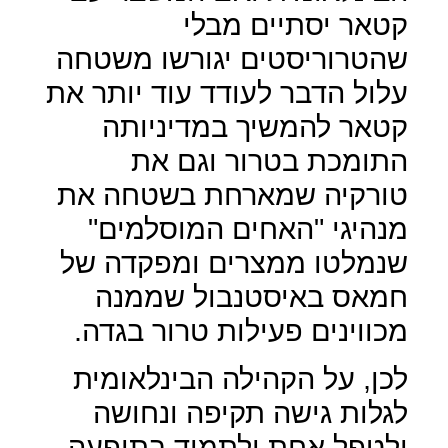
קטאר יסתיים מבלי
שהטרוריסטים יגורשו משטחה
עלול הדבר לעודד עוד יותר את
קטאר להמשיך במדיניותה
התומכת בטרור וגם את
טורקיה שמארחת בשטחה את
מנהיגי "האחים המוסלמים"
שנמלטו ממצרים ומפקדה של
חמאס באיסטנבול שממנה
מכווינים פעילות טרור בגדה.
לכן, על הקהילה הבינלאומית
לגלות גישה תקיפה ונחושה
ולטפל אחת ולתמיד בתופעה