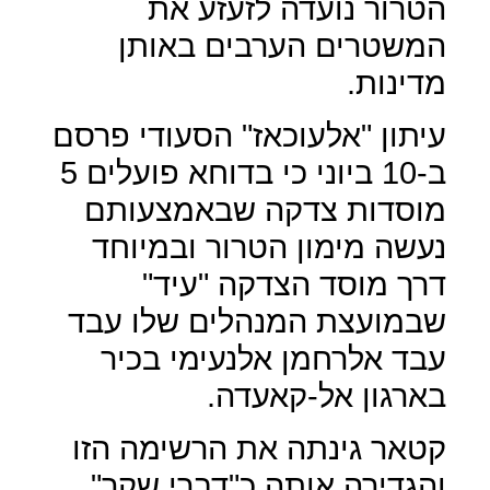
הטרור נועדה לזעזע את
המשטרים הערבים באותן
מדינות.
עיתון "אלעוכאז" הסעודי פרסם
ב-10 ביוני כי בדוחא פועלים 5
מוסדות צדקה שבאמצעותם
נעשה מימון הטרור ובמיוחד
דרך מוסד הצדקה "עיד"
שבמועצת המנהלים שלו עבד
עבד אלרחמן אלנעימי בכיר
בארגון אל-קאעדה.
קטאר גינתה את הרשימה הזו
והגדירה אותה כ"דברי שקר",