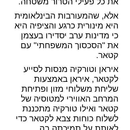
את כל פעילי הטרור משטחה.
אלא, שהמעורבות הבינלאומית
היא מינורית כרגע והציפיה היא
כי מדינות ערב יסדירו בעצמן
את "הסכסוך המשפחתי" עם
קטאר.
איראן וטורקיה מנסות לסייע
לקטאר, איראן באמצעות
שליחת משלוחי מזון ופתיחת
המרחב האווירי למטוסיה של
קטאר ואילו טורקיה מתכננת
לשלוח כוחות צבא לקטאר כדי
לאותת על תמיכתה בה.