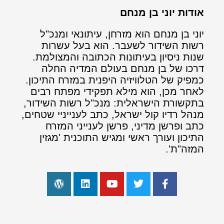
אודות יוני בן מנחם
יוני בן מנחם הוא מזרחן, עיתונאי ומנכ"ל
רשות השידור לשעבר. הוא בעל עשרות
שנות ניסיון בעיתונות הכתובה והמצולמת.
דרכו של בן מנחם בעולם המדיה החלה
כמפיק של הטלוויזיה היפנית במזרח התיכון.
לאחר מכן, הוא מילא תפקידי מפתח רבים
בתקשורת הישראלית: מנכ"ל רשות השידור,
מנהל רדיו קול ישראל, כתב לענייניי שטחים,
כתב ופרשן מדיני, פרשן לענייני המזרח
התיכון ועורך ראשי ומגיש התוכנית 'מגזין
המזה"ת'.