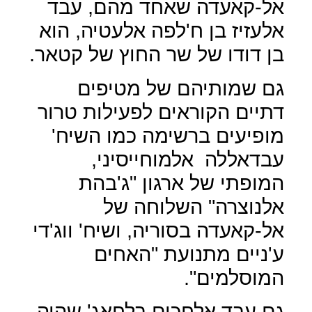
אל-קאעדה שאחד מהם, עבד
אלעזיז בן ח'לפה אלעטיה, הוא
בן דודו של שר החוץ של קטאר.
גם שמותיהם של מטיפים
דתיים הקוראים לפעילות טרור
מופיעים ברשימה כמו השיח'
עבדאללה
אלמוחייסיני,
המופתי של ארגון "ג'בהת
אלנוצרה" השלוחה של
אל-קאעדה בסוריה, ושיח' ווג'די
ע'ניים מתנועת "האחים
המוסלמים".
גם עבד אלחכים בלחאג' שהיה