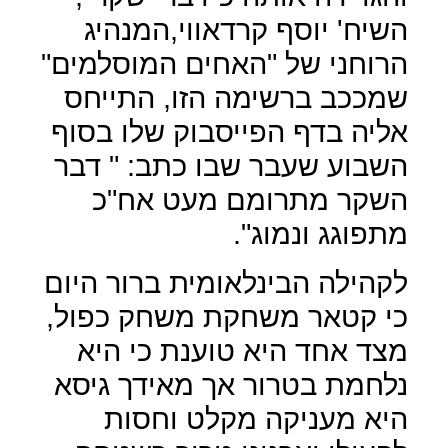
השיח' יוסף קרדאווי,המנהיג
הרוחני של "האחים המוסלמים"
שמככב ברשימה הזו, התייחס
אליה בדף הפייסבוק שלו בסוף
השבוע שעבר שבו כתב: " דבר
השקר מתרומם מעט אח"כ
מתפוגג ונמוג".
לקהילה הבינלאומית ברור היום
כי קטאר משחקת משחק כפול,
מצד אחד היא טוענת כי היא
נלחמת בטרור אך מאידך גיסא
היא מעניקה מקלט וחסות