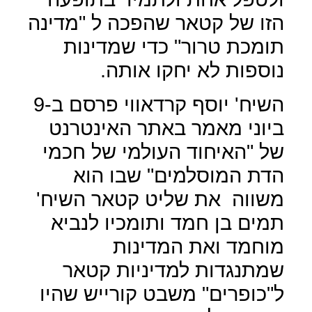
הזו של קטאר שהפכה ל "מדינה
תומכת טרור" כדי שמדינות
נוספות לא יחקו אותה.
השיח' יוסף קרדאווי פרסם ב-9
ביוני מאמר באתר האינטרנט
של "האיחוד העולמי של חכמי
הדת המוסלמים" שבו הוא
משווה
את שליט קטאר השיח'
תמים בן חמד ותומכיו לנביא
מוחמד ואת המדינות
שמתנגדות למדיניות קטאר
ל"כופרים" משבט קורייש שהיו