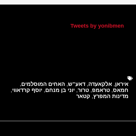
הטוויטר שלי
Tweets by yonibmen
איראן
,
אלקאעדה
,
דאע"ש
,
האחים המוסלמים
,
חמאס
,
טראמפ
,
טרור
,
יוני בן מנחם
,
יוסף קרדאווי
,
מדינות המפרץ
,
קטאר