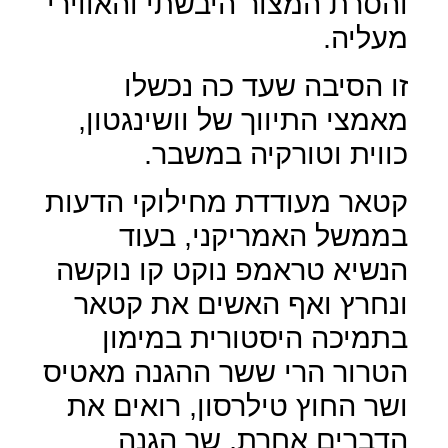
והסרת המצור היבשתי והאווירי
מעליה.
זו הסיבה שעד כה נכשלו
מאמצי התיווך של וושינגטון,
כווית וטורקיה במשבר.
קטאר מעודדת מחילוקי הדעות
בממשל האמריקני, בעוד
הנשיא טראמפ נוקט קו נוקשה
ונחרץ ואף האשים את קטאר
בתמיכה היסטורית במימון
הטרור הרי ששר ההגנה מאטיס
ושר החוץ טילרסון, רואים את
הדברים אחרת, שר הגנה