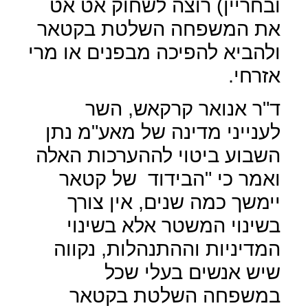
ובחריין) רוצה לשחוק אט אט
את המשפחה השלטת בקטאר
ולהביא להפיכה מבפנים או מרי
אזרחי.
ד"ר אנואר קרקאש, השר
לענייני מדינה של מאע"מ נתן
השבוע ביטוי לההערכות האלה
ואמר כי "הבידוד
של קטאר
יימשך כמה שנים, אין צורך
בשינוי המשטר אלא בשינוי
המדיניות וההתנהלות, נקווה
שיש אנשים בעלי שכל
במשפחה השלטת בקטאר