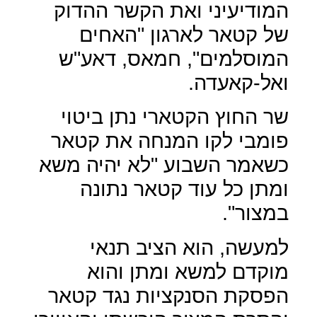
המודיעיני ואת הקשר ההדוק
של קטאר לארגון "האחים
המוסלמים", חמאס, דאע"ש
ואל-קאעדה.
שר החוץ הקטארי נתן ביטוי
פומבי לקו המנחה את קטאר
כשאמר השבוע "לא יהיה משא
ומתן כל עוד קטאר נתונה
במצור".
למעשה, הוא הציב תנאי
מוקדם למשא ומתן והוא
הפסקת הסנקציות נגד קטאר