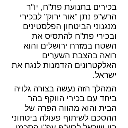
בכירים בתנועת פת"ח, יו"ר
הרש"פ נתן "אור ירוק" לבכירי
מנגנוני הביטחון הפלסטינים
ובכירי פת"ח להתסיס את
השטח במזרח ירושלים והוא
רואה בהצבת השערים
האלקטרונים הזדמנות לנגח את
ישראל.
המהלך הזה נעשה בצורה גלויה
ביחד עם בכירי הווקף בהר
הבית והוא מהווה הפרה של
ההסכם לשיתוף פעולה ביטחוני
בין ישראל לרש"פ עפ"י הסכמי