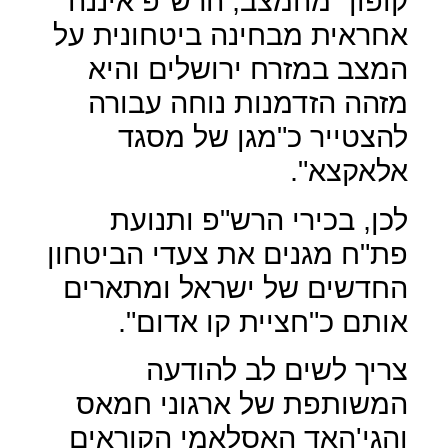
קופון" מהמצב, הרש"פ איננה
אחראית מבחינה ביטחונית על
המצב במזרח ירושלים והיא
מזהה הזדמנות נוחה עבורה
להצטייר כ"מגן של מסגד
אלאקצא".
לכן, בכירי הרש"פ ותנועת
פת"ח מגנים את צעדי הביטחון
החדשים של ישראל ומתארים
אותם כ"חציית קו אדום".
צריך לשים לב להודעה
המשותפת של ארגוני חמאס
והגי'האד האסלאמי הקוראים