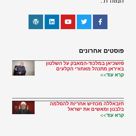
המזה"ת'.
פוסטים אחרונים
פזשכיאן במלכוד-המאבק על השלטון
באיראן מתנהל מאחורי הקלעים
קרא עוד>>
חזבאללה מכחיש אחריות להסלמה
בלבנון ומאשים את ישראל
קרא עוד>>