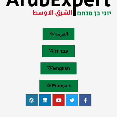
العربية
עברית
English
Français