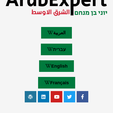
العربية
עברית
English
Français