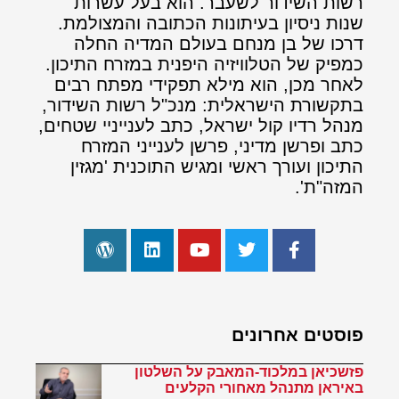
רשות השידור לשעבר. הוא בעל עשרות
שנות ניסיון בעיתונות הכתובה והמצולמת.
דרכו של בן מנחם בעולם המדיה החלה
כמפיק של הטלוויזיה היפנית במזרח התיכון.
לאחר מכן, הוא מילא תפקידי מפתח רבים
בתקשורת הישראלית: מנכ"ל רשות השידור,
מנהל רדיו קול ישראל, כתב לענייניי שטחים,
כתב ופרשן מדיני, פרשן לענייני המזרח
התיכון ועורך ראשי ומגיש התוכנית 'מגזין
המזה"ת'.
פוסטים אחרונים
פזשכיאן במלכוד-המאבק על השלטון
באיראן מתנהל מאחורי הקלעים