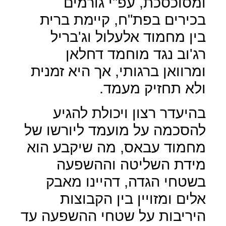
ומסוכסכת, עפ"י גורמים
בכירים בפת"ח, קיימת ברית
בין מחמוד אלעלול וג'בריל
רג'וב נגד מוחמד דחלאן
ומרוואן ברגותי, אך היא זמנית
ולא תחזיק מעמד.
בהיעדר רצון ויכולת להגיע
להסכמה על מועמד ליורשו של
מחמוד עבאס, מה שיקבע הוא
מידת השליטה וההשפעה
בשטחי הגדה, דהיינו מאבק
אלים ומזויין בין הקבוצות
היריבות על שטחי ההשפעה עד