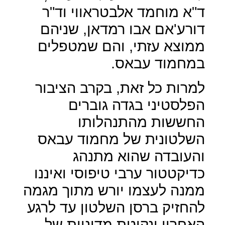
ד"א מוחמד אלבטראווי וד"ר
דורע'אם אבו רמדאן, שניהם
ממוצא עזתי, והם שמטפלים
במחמוד עבאס.
למרות כל זאת, בקרב הציבור
הפלסטיני בגדה גוברים
החששות מהתנהלותו
השלטונית של מחמוד עבאס
והעובדה שהוא מתנהג
כדיקטטור ערבי טיפוסי ואיננו
ממנה לעצמו יורש מתוך מגמה
להחזיק ברסן השלטון עד לרגע
האחרון ונקיטת מדיניות של