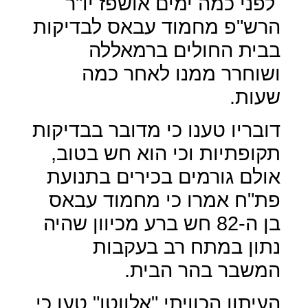
לפני כמה ימים אושפז יו"ר
הרש"פ מחמוד עבאס לבדיקות
בבית החולים ברמאללה
ושוחרר ממנו לאחר כמה
שעות.
דובריו טענו כי מדובר בבדיקות
תקופתיות וכי הוא חש בטוב,
אולם גורמים בכירים בתנועת
פת"ח אמרו כי מחמוד עבאס
בן ה-82 חש ברע מכיוון שהיה
נתון במתח רב בעקבות
המשבר בהר הבית.
העיתון הכוויתי "אלווטן" טען כי