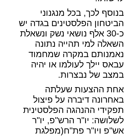
בנוסף לכך, בכל מנגנוני
הביטחון הפלסטינים בגדה יש
כ-30 אלף נושאי נשק ונשאלת
השאלה למי תהייה נתונה
נאמנותם במקרה שמחמוד
עבאס יילך לעולמו או יהיה
במצב של נבצרות.
אחת ההצעות שעלתה
באחרונה דיברה על פיצול
תפקידי ההנהגה הפלסטינית
לשלושה: יו"ר הרש"פ, יו"ר
אש"פ ויו"ר פת"ח(מפלגת