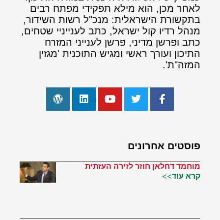
לאחר מכן, הוא מילא תפקידי מפתח רבים
בתקשורת הישראלית: מנכ"ל רשות השידור,
מנהל רדיו קול ישראל, כתב לענייניי שטחים,
כתב ופרשן מדיני, פרשן לענייני המזרח
התיכון ועורך ראשי ומגיש התוכנית 'מגזין
המזה"ת'.
פוסטים אחרונים
מוחמד דחלאן חוזר לזירה העזתית
קרא עוד>>