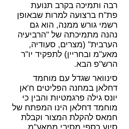
רבה ותמיכה בקרב תנועת
פת"ח ברצועה למרות שבאופן
רשמי גורש ממנה, הוא גם
נהנה מתמיכתה של "הרביעיה
הערבית" (מצרים, סעודיה,
מאע"מ ובחריין) לתפקיד יו"ר
הרש"פ הבא.
סינוואר שגדל עם מוחמד
דחלאן במחנה הפליטים ח'אן
יונס גילה פרגמטיות והבין כי
מוחמד דחלאן הינו המפתח של
חמאס להקלת המצור וקבלת
סיוע כספי מסיבי ממאע"מ