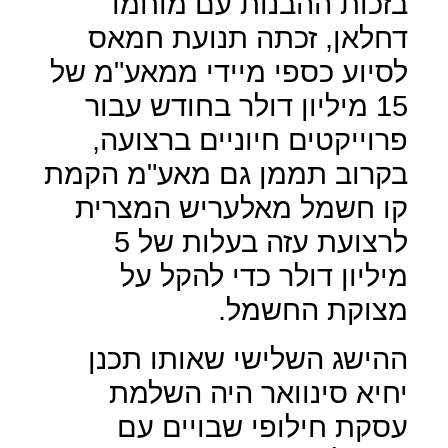
בזכות ההבנות עם מוחמד
דחלאן, זכתה תנועת חמאס
לסיוע כספי מיידי ממאע"מ של
15 מיליון דולר בחודש עבור
פרוייקטים חיוניים ברצועה,
בקרוב תממן גם מאע"מ הקמת
קו חשמל מאלעריש המצרית
לרצועת עזה בעלות של 5
מיליון דולר כדי להקל על
מצוקת החשמל.
ההישג השלישי שאותו תכנן
יחיא סינוואר היה השלמת
עסקת חילופי שבויים עם