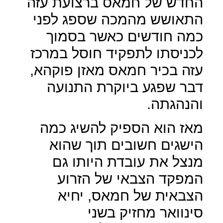
החדש של חמאס ברצועת עזה
התאושש מהמכה שספג לפני
כמה חודשים כאשר בסמוך
לכניסתו לתפקיד חוסל במרכז
עזה בכיר חמאס מאזן פוקהא,
דבר שפגע ביוקרת התנועה
והנהגתה.
מאז הוא הספיק להשיג כמה
הישגים חשובים תוך שהוא
מנצל את עובדת היותו גם
המפקד הצבאי של הזרוע
הצבאית של חמאס, יחיא
סינוואר מחזיק בשני