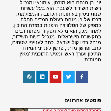
יוני בן מנחם הוא מזרחן, עיתונאי ומנכ"ל
רשות השידור לשעבר. הוא בעל עשרות
שנות ניסיון בעיתונות הכתובה והמצולמת.
דרכו של בן מנחם בעולם המדיה החלה
כמפיק של הטלוויזיה היפנית במזרח התיכון.
לאחר מכן, הוא מילא תפקידי מפתח רבים
בתקשורת הישראלית: מנכ"ל רשות השידור,
מנהל רדיו קול ישראל, כתב לענייניי שטחים,
כתב ופרשן מדיני, פרשן לענייני המזרח
התיכון ועורך ראשי ומגיש התוכנית 'מגזין
המזה"ת'.
פוסטים אחרונים
מוחמד דחלאן חוזר לזירה העזתית