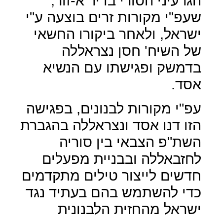
הגרעיני הסורי בדיר א-זור,
שעפ"י מקורות זרים בוצעה ע"י
ישראל, ולאחר ביקורו החשאי
של השיח' חסן נצראללה
בדמשק ופגישתו עם הנשיא
אסד.
עפ"י מקורות לבנונים, בפגישה
הזו דנו אסד ונצראללה בהגברת
השת"פ הצבאי בין סוריה
לחזבאללה ובבניית מפעלים
חדשים לייצור טילים מתקדמים
כדי להשתמש בהם בעתיד נגד
ישראל מהחזית הלבנונית