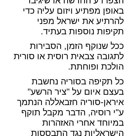
הצפרדע החדשה או שיגיבו
באופן מפתיע ויזום עליה כדי
להרתיע את ישראל מפני
תקיפות נוספות בעתיד.
ככל שנוקף הזמן, הסבירות
לתגובה צבאית רוסית או סורית
הולכת ופוחתת.
כל תקיפה בסוריה נחשבת
בעצם איום על "ציר הרשע"
איראן-סוריה חזבאללה הנתמך
ע"י רוסיה, הדבר מקבל תוקף
במיוחד אחרי האזהרות
הישראליות נגד התבססות