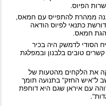
רות הפיוס.
יננה ממהרת להתפייס עם חמאס,
דורשת כתנאי לפיוס הודאה
הגת חמאס.
ח הסודי לדמשק היה בכיר
קשרים טובים בלבנון ובמפלגת
ה את הלקחים מהטעות של
ב ל"איש החזק" בתנועה תומך
והה עם איראן שגם היא דוחפת
ות".