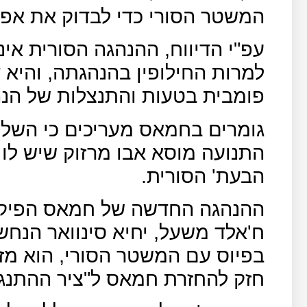
המשטר הסורי כדי לבדוק את אפש
עפ"י הדיווח, ההנהגה הסורית א
למרות החילופין בהנהגתה, והיא 
פומבית בטעות והתנצלות של הנ
גומרים בחמאס מעריכים כי השלי
התנועה מוסא אבו מרזוק שיש לו 
הבעת' הסורית.
ההנהגה החדשה של חמאס הפיק
ח'אלד משעל, יחיא סינוואר הנחש
בפיוס עם המשטר הסורי, הוא מז
חזק להחזרת חמאס ל"ציר ההתנגד