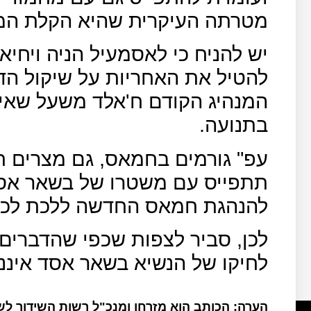
מטרתה העיקרית שהיא הקלת המצ
יש להניח כי לאסמעיל הניה ויחיא
להטיל את האחריות על שיקול הד
המנהיג הקודם ח'אלד משעל שאינ
בתנועה.
עפ" גורמים בחמאס, גם מצרים 
תתפייס עם משטרו של בשאר אסד,
להנהגת חמאס החדשה ללכת לכיוו
לכן, סביר לצפות שכפי שהדברים
לחיקו של הנשיא בשאר אסד איננ
הערה: הכותב הוא מזרחן ומנכ"ל רשות השידור ל