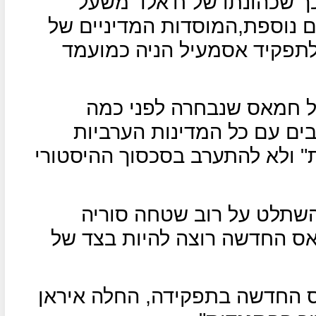
כך שכהונתו של ח'אלד משעל
ם נוספת,המוסדות המדיניים של
לתפקיד אסמעיל הניה כמועמד
 חמאס שנבחרה לפני כמה
ים עם כל המדינות הערביות
ת" ולא להתערב בסכסוך ההיסטורי
שתלט על רוב שטחה סוריה
אס החדשה רוצה להיות בצד של
החדשה בתפקידה, החלה איראן