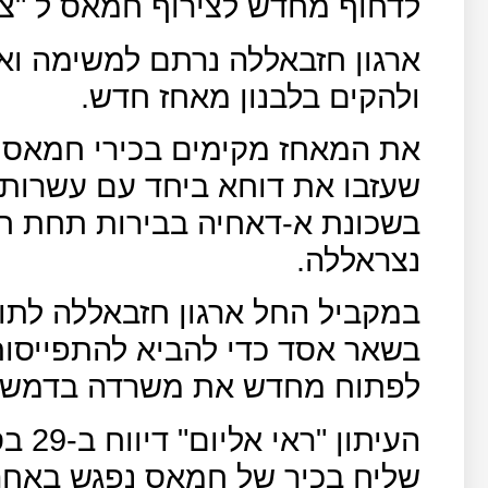
לדחוף מחדש לצירוף חמאס ל "צי
ארגון חזבאללה נרתם למשימה ו
ולהקים בלבנון מאחז חדש.
את המאחז מקימים בכירי חמאס צ
שעזבו את דוחא ביחד עם עשרות 
בשכונת א-דאחיה בבירות תחת חס
נצראללה.
במקביל החל ארגון חזבאללה לתו
בשאר אסד כדי להביא להתפייס
לפתוח מחדש את משרדה בדמשק
העיתו
שליח בכיר של חמאס נפגש באחר