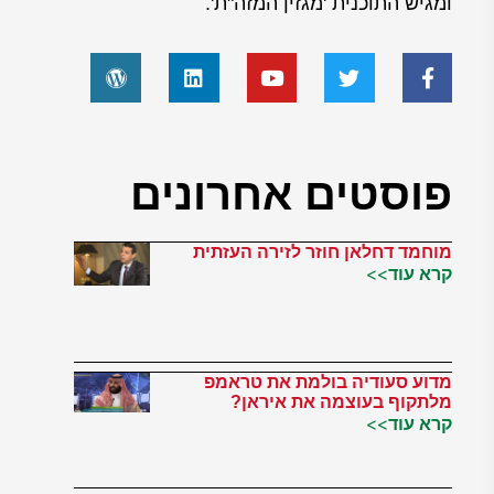
ומגיש התוכנית 'מגזין המזה"ת'.
פוסטים אחרונים
מוחמד דחלאן חוזר לזירה העזתית
קרא עוד>>
מדוע סעודיה בולמת את טראמפ
מלתקוף בעוצמה את איראן?
קרא עוד>>