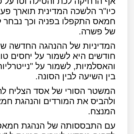
אף הרחיקה לכת והטילה וטו על 
כיו"ר הלשכה המדינית תוארך פע
חמאס התקפלו בפניה וכך נבחר 
של פשרה.
המדיניות של ההנהגה החדשה של
חודשים היא לשמור על יחסים טוב
והאסלמיות, לשמור על "נייטרליו
בין השיעה לבין הסונה.
המשטר הסורי של אסד הצליח לה
ולהביס את המורדים והנהגת חמ
המנצח.
עם התבססותה של הנהגת חמאס 