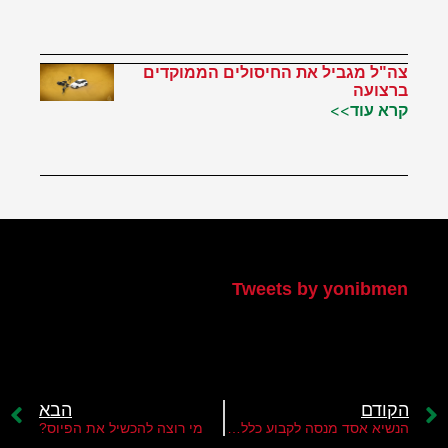
צה"ל מגביל את החיסולים הממוקדים
ברצועה
קרא עוד>>
הטוויטר שלי
Tweets by yonibmen
הקודם
הבא
הנשיא אסד מנסה לקבוע כללים חדשים
מי רוצה להכשיל את הפיוס?