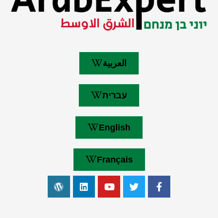
العربية
עברית
English
Français