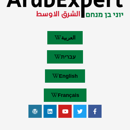
العربية
עברית
English
Français