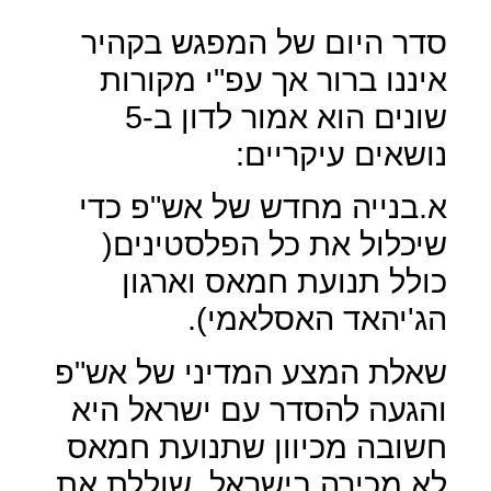
סדר היום של המפגש בקהיר
איננו ברור אך עפ"י מקורות
שונים הוא אמור לדון ב-5
נושאים עיקריים:
א.בנייה מחדש של אש"פ כדי
שיכלול את כל הפלסטינים(
כולל תנועת חמאס וארגון
הג'יהאד האסלאמי).
שאלת המצע המדיני של אש"פ
והגעה להסדר עם ישראל היא
חשובה מכיוון שתנועת חמאס
לא מכירה בישראל ,שוללת את