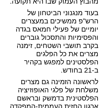
מהבוץ העמוק שבו היא תקועה.
בעוד מנגנוני הביטחון של
הרש"פ ממשיכים במעצרים
יומיים של פעילי חמאס בגדה
והפסימיות והתסכול גוברים
בקרב תושבי השטחים, זימנה
מצרים את כל הפלגים
הפלסטינים למפגש בקהיר
ב-21 בחודש.
לראשונה הזמינה גם מצרים
משלחת של פלגי האופוזיציה
הפלסטינית בדמשק ובראשם
ארגון החזית העממית-המפקדה