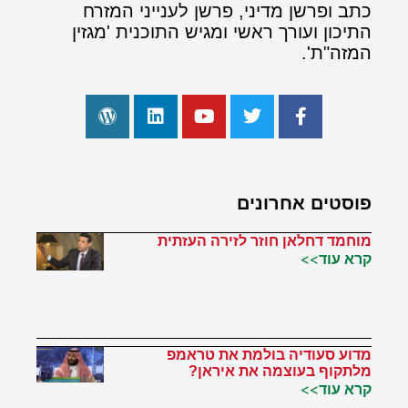
כתב ופרשן מדיני, פרשן לענייני המזרח
התיכון ועורך ראשי ומגיש התוכנית 'מגזין
המזה"ת'.
פוסטים אחרונים
מוחמד דחלאן חוזר לזירה העזתית
קרא עוד>>
מדוע סעודיה בולמת את טראמפ
מלתקוף בעוצמה את איראן?
קרא עוד>>