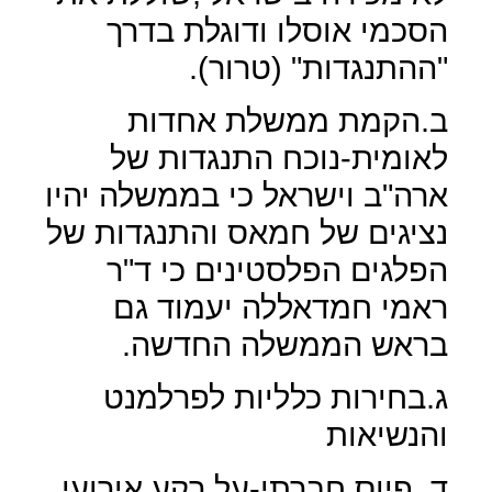
הסכמי אוסלו ודוגלת בדרך
"ההתנגדות" (טרור).
ב.הקמת ממשלת אחדות
לאומית-נוכח התנגדות של
ארה"ב וישראל כי בממשלה יהיו
נציגים של חמאס והתנגדות של
הפלגים הפלסטינים כי ד"ר
ראמי חמדאללה יעמוד גם
בראש הממשלה החדשה.
ג.בחירות כלליות לפרלמנט
והנשיאות
ד. פיוס חברתי-על רקע אירועי