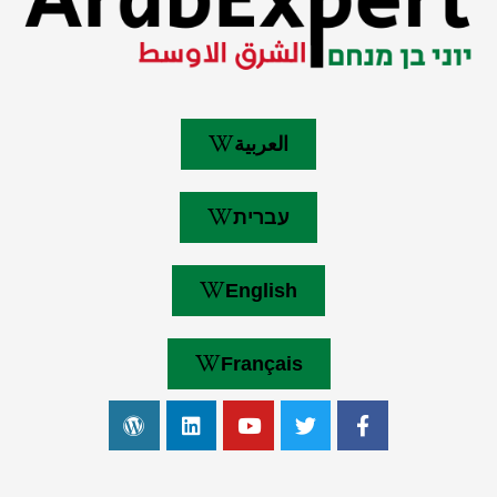
العربية
עברית
English
Français