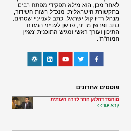
לאחר מכן, הוא מילא תפקידי מפתח רבים
בתקשורת הישראלית: מנכ"ל רשות השידור,
מנהל רדיו קול ישראל, כתב לענייניי שטחים,
כתב ופרשן מדיני, פרשן לענייני המזרח
התיכון ועורך ראשי ומגיש התוכנית 'מגזין
המזה"ת'.
פוסטים אחרונים
מוחמד דחלאן חוזר לזירה העזתית
קרא עוד>>