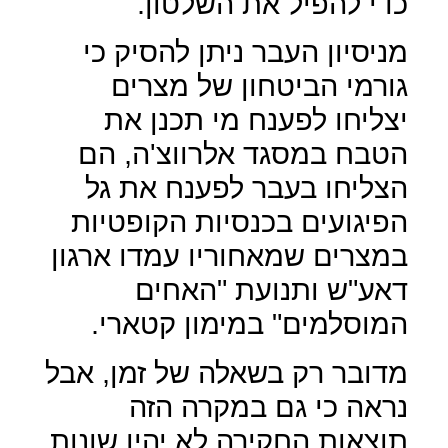
כדי להפיל את השלטון.
מניסיון העבר ניתן להסיק כי
גורמי הביטחון של מצרים
יצליחו לפענח מי תכנן את
הטבח במסגד אלרווצ'ה, הם
הצליחו בעבר לפענח את גל
הפיגועים בכנסיות הקופטיות
במצרים שמאחוריו עמדו ארגון
דאע"ש ותנועת "האחים
המוסלמים" במימון קטארי.
מדובר רק בשאלה של זמן, אבל
נראה כי גם במקרה הזה
תוצאות החקירה לא יהיו שונות.