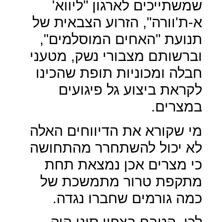
שמשתייכים לארגון "ליווא'
א-ת'וורה", הזרוע הצבאית של
תנועת "האחים המוסלמים",
וברשותם מצבורי נשק, מטעני
חבלה ומכוניות תופת שהכינו
לקראת ביצוע גל פיגועים
במצרים.
מי שקורא את הדיווחים האלה
לא יכול להשתחרר מהתחושה
כי מצרים אכן נמצאת תחת
מתקפת טרור מתמשכת של
כמה גורמים שחברו נגדה.
לכן, הטבח בצפון סיני היה