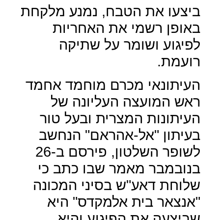
ביצעו את הטבח, נמנע מלקחת
באופן רשמי את האחריות
לפיגוע ושומר על שתיקה
רועמת.
העיתונאי מכרם מוחמד אחמד
ראש המועצה העליונה של
העיתונות המצרית ובעל טור
בעיתון "אל-אהראם" הנחשב
לשופר השלטון, פירסם ב-26
בנובמבר מאמר שבו כתב כי
שלוחת דאע"ש בסיני המכונה
"אנצאר בית אלמקדס" היא
שביצעה את הפיגוע והיא