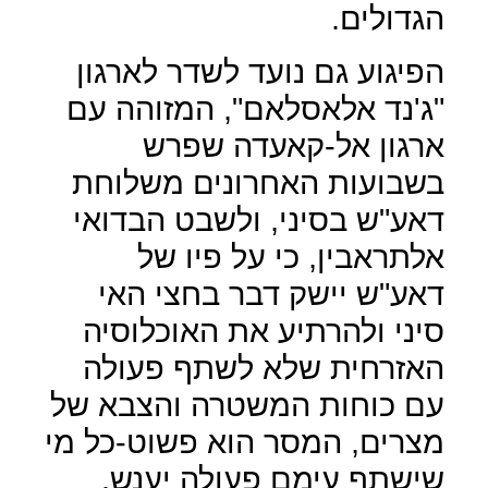
הגדולים.
הפיגוע גם נועד לשדר לארגון
"ג'נד אלאסלאם", המזוהה עם
ארגון אל-קאעדה שפרש
בשבועות האחרונים משלוחת
דאע"ש בסיני, ולשבט הבדואי
אלתראבין, כי על פיו של
דאע"ש יישק דבר בחצי האי
סיני ולהרתיע את האוכלוסיה
האזרחית שלא לשתף פעולה
עם כוחות המשטרה והצבא של
מצרים, המסר הוא פשוט-כל מי
שישתף עימם פעולה יענש.