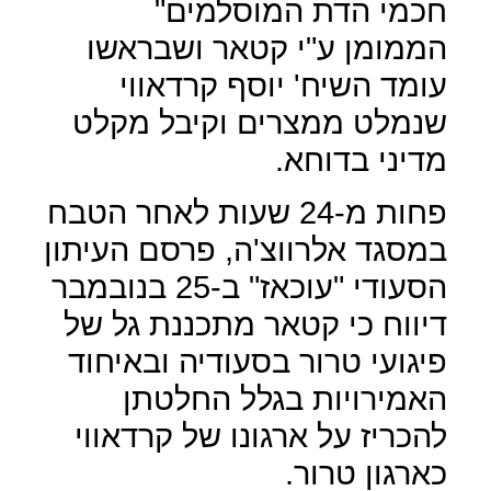
חכמי הדת המוסלמים"
הממומן ע"י קטאר ושבראשו
עומד השיח' יוסף קרדאווי
שנמלט ממצרים וקיבל מקלט
מדיני בדוחא.
פחות מ-24 שעות לאחר הטבח
במסגד אלרווצ'ה, פרסם העיתון
הסעודי "עוכאז" ב-25 בנובמבר
דיווח כי קטאר מתכננת גל של
פיגועי טרור בסעודיה ובאיחוד
האמירויות בגלל החלטתן
להכריז על ארגונו של קרדאווי
כארגון טרור.