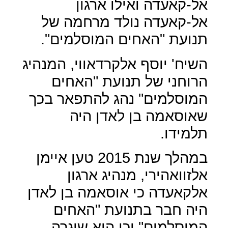
אל-קאעדה ואילו ארגון
אל-קאעדה נולד מרחמה של
תנועת "האחים המוסלמים".
השיח' יוסף אלקרדאווי, המנהיג
הרוחני של תנועת "האחים
המוסלמים" נהג להתפאר בכך
שאוסאמה בן לאדן היה
תלמידו.
במהלך שנת 2015 טען איימן
אלזוואהירי, מנהיג ארגון
אלקאעדה כי אוסאמה בן לאדן
היה חבר בתנועת "האחים
המוסלמים" וכי היא שיגרה