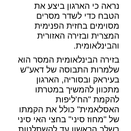
נראה כי הארגון ביצע את
הטבח כדי לשדר מסרים
מסוימים בחזית הפנימית
המצרית ובזירה האזורית
והבינלאומית.
בזירה הבינלאומית המסר הוא
שלמרות התבוסה של דאע"ש
בעיראק ובסוריה, הארגון
מתכוון להמשיך במטרתו
להקמת "הח'ליפות
האסלאמית" כולל את הקמתו
של "מחוז סיני" בחצי האי סיני
בשלב הראשון עד להשתלטות