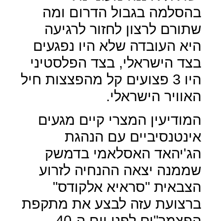
בהסלמה בגבול הדרום ומה
שתורם לרצון לחזור לרגיעה
היא העובדה שלא היו נפגעים
בצד הישראלי, בצד הפלסטיני
היו 3 פצועים קל מהפצצות חיל
האוויר הישראלי.
המודיעין המצרי קיים מגעים
אינטנסיביים עם הנהגת
הג'יהאד האסלאמי בדמשק
שממנה יצאה ההנחיה לזרוע
הצבאית "סראיא אלקודס"
ברצועת עזה לבצע את מתקפת
הפצמר"ים לפני יום ה-40