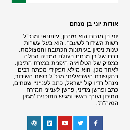
אודות יוני בן מנחם
יוני בן מנחם הוא מזרחן, עיתונאי ומנכ"ל
רשות השידור לשעבר. הוא בעל עשרות
שנות ניסיון בעיתונות הכתובה והמצולמת.
דרכו של בן מנחם בעולם המדיה החלה
כמפיק של הטלוויזיה היפנית במזרח התיכון.
לאחר מכן, הוא מילא תפקידי מפתח רבים
בתקשורת הישראלית: מנכ"ל רשות השידור,
מנהל רדיו קול ישראל, כתב לענייניי שטחים,
כתב ופרשן מדיני, פרשן לענייני המזרח
התיכון ועורך ראשי ומגיש התוכנית 'מגזין
המזה"ת'.