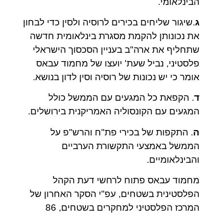
הבינלאומי.
ג
.שיגור שליחים בכירים לרוסיה ולסין כדי לבחון
את נכונותן להקמת מסגרת בינלאומית חדשה
שתחליף את ארה"ב בעניין הסכסוך הישראלי
פלסטיני, נביל שעת' יועצו של מחמוד עבאס
אומר כי יש נכונות של רוסיה וסין לדון בנושא.
ד
. הקפאת כל המגעים עם הממשל כולל
המגעים עם הקונסוליה האמריקנית בירושלים.
ה
. התקפות של בכירי פת"ח והרש"פ על
הממשל באמצעי התקשורת הערביים
והבינלאומיים.
מחמוד עבאס פתוח לרחשי דעת הקהל
הפלסטינית בשטחים, עפ"י הסקר האחרון של
המרכז הפלסטיני למחקרים בשטחים, 86