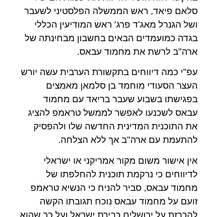
סלאם פיאד, ראש הממשלה הפלסטיני לשעבר
ושל הגנרל מאג'ד פרג' ראש המודיעין הכללי
בגדה כמועמדים הבאים בחשבון מבחינתה של
ארה"ב לרשת את מחמוד עבאס.
עפ"י כמה דיווחים בתקשורת הערבית עשה יורש
העצר הסעודי מוחמד בן סלמאן מאמצים
בפגישתו בשבוע שעבר בריאד עם מחמוד
עבאס לשכנעו לאפשר לממשל טראמפ להציג
את התוכנית המדינית החדשה שלו ולהפסיק
להתעמת עם ארה"ב אך ללא הצלחה.
אין אישור משום מקור אמריקני או ישראלי
לדיווחים כי נרקמת תוכנית להחלפתו של
מחמוד עבאס, סביר להניח כי הנשיא טראמפ
זועם על מחמוד עבאס נוכח תגובתו הקשה
להכרזת על ירושלים כבירת ישראל ועל כך שהוא