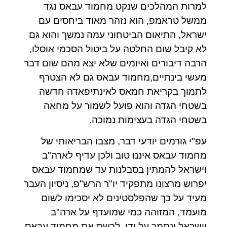
למרות המהלכים שנקט מחמוד עבאס נגד
ממשל טראמפ, הוא נזהר מאוד ביחסים עם
ישראל, התיאום הביטחוני עמה נמשך והוא גם
לא קיבל שום החלטה על ביטול הסכמי אוסלו,
הרבה דיבורים ואיומים שלא יצא מהם שום דבר
מעשי בינתיים,מחמוד עבאס גם לא הצטרף
לתמוך בקריאת חמאס לאינתיפאדה חדשה
בשטחי הגדה והוא פועל לשמור על מחאה
בשטחי הגדה בעצימות נמוכה.
עפ"י גורמים יודעי דבר, מצבו הבריאותי של
מחמוד עבאס איננו טוב ולכן עדיף לארה"ב
וישראל להמתין בסבלנות עד שמחמוד עבאס
יפרוש מרצונו מתפקיד יו"ר הרש"פ, ניסיון העבר
מעיד על כך שהפלסטינים לא יסכימו לשום
מועמד, המזוהה כמי שמועדף על ארה"ב
וישראל ונתמך על ידן, לרשת את מחמוד עבאס.