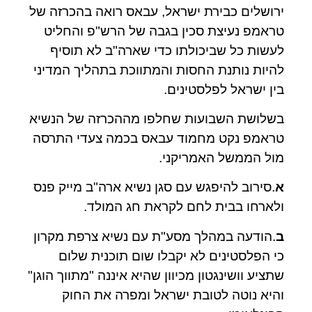
ירושלים כבירת ישראל, עבאס רואה בהכרזה של
טראמפ נעיצת סכין בגבה של הרש"פ והחליט
לעשות כל שביכולתו כדי שארה"ב לא תוסיף
להיות נותנת החסות והמתווכת בתהליך המדיני
בין ישראל לפלסטינים.
בשלושת השבועות שחלפו מההכרזה של הנשיא
טראמפ נקט מחמוד עבאס בכמה צעדי התרסה
מול הממשל האמריקני.
א
.סירוב להיפגש עם סגן נשיא ארה"ב מייק פנס
ולארחו בבית לחם לקראת חג המולד.
ב
.הודעה במהלך מסע"ת עם נשיא צרפת מקרון
כי הפלסטינים לא יקבלו שום תוכנית שלום
שתציע וושינגטון מכיוון שהיא איננה "מתווך הוגן"
והיא נוטה לטובת ישראל ומפרה את החוק