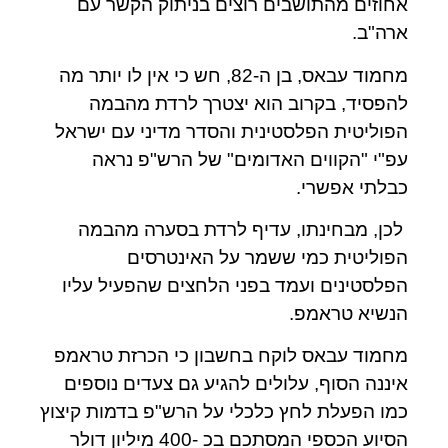
אחוזים מהתושבים רוצים בניתוק הקשר עם
ארה"ב.
מחמוד עבאס, בן ה-82, חש כי אין לו יותר מה
להפסיד, בקרוב הוא יצטרך לרדת מהבמה
הפוליטית הפלסטינית והסדר מדיני עם ישראל
עפ"י "הקווים האדומים" של הרש"פ נראה
כבלתי אפשרי.
לכן, מבחינתו, עדיף לרדת בסערה מהבמה
הפוליטית כמי ששמר על האינטרסים
הפלסטינים ועמד בפני הלחצים שהפעיל עליו
הנשיא טראמפ.
מחמוד עבאס לוקח בחשבון כי הכרזת טראמפ
איננה הסוף, עלולים להגיע גם צעדים נוספים
כמו הפעלת לחץ כלכלי על הרש"פ בדמות קיצוץ
הסיוע הכספי המסתכם בכ -400 מיליון דולר