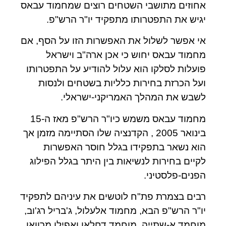
אחוזים מתושבי השטחים רוצים שמחמוד עבאס
יגיש את התפטרותו מתפקיד יו"ר הרש"פ.
אי אפשר לשלול את האפשרות הזו על הסף, אם
מחמוד עבאס יחוש כי אכן ארה"ב וישראל
פועלות לסלקו הוא עלול להודיע על התפטרותו
ועל הכרזת בחירות כלליות בשטחים ולנסות
לשבש את המהלך האמריקני-ישראלי.
מחמוד עבאס משמש כיו"ר הרש"פ מאז ה-15
בינואר 2005 , הקדנציה שלו הסתיימה מזמן אך
הוא נשאר בתפקידו בגלל חוסר האפשרות
לקיים בחירות לנשיאות בין היתר בגלל הפילוג
הפנים-פלסטיני.
רבים בצמרת פת"ח לוטשים את עיניהם לתפקיד
יו"ר הרש"פ הבא, מחמוד אלעלול, ג'בריל רג'וב,
מוחמד א-שתייה, מוחמד דחלאן ואפילו מרוואן