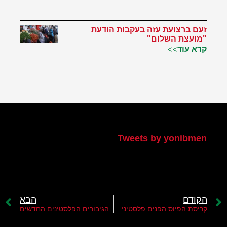
זעם ברצועת עזה בעקבות הודעת
"מועצת השלום"
קרא עוד>>
הטוויטר שלי
Tweets by yonibmen
הקודם
הבא
קריסת הפיוס הפנים פלסטיני
הגיבורים הפלסטינים החדשים