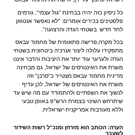
כל ניסיון כזה יהיה בבחינת "גול עצמי", גורמים
פלסטינים בכירים אומרים: "לא נאפשר אנטואן
לחד חדש
בשטחי הגדה והרצועה".
בכל מקרה,פרישה פתאומית של מחמוד עבאס
מתפקידו עלולה ליצור אנרכיה ביטחונית בשטחי
הגדה ולערער עוד יותר את היציבות והדבר איננו
משרת את האינטרסים של ישראל, גם מבחינה
מדינית מחמוד עבאס מצטייר כ"סרבן" וזה
משרת את האינטרסים של ישראל, לכן עדיף
לנשוך את השפתיים ולהתמודד עם מה שיש עד
שיתרחש השינוי בצמרת הרש"פ באופן טבעי
וללא מעורבות אמריקנית-ישראלית.
הערה: הכותב הוא מזרחן ומנכ"ל רשות השידור
לשעבר