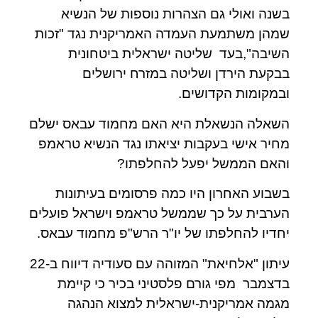
בשנה ואולי גם הצהרות נוספות של הנשיא
שמהן משתמעת העמדה האמריקנית נגד "זכות
השיבה",בעד
שליטה ישראלית ביטחונית
בבקעת הירדן ושליטה במזרח ירושלים
ובמקומות הקדושים.
השאלה הנשאלת היא האם מחמוד עבאס ישלם
מחיר אישי בעקבות יציאתו נגד הנשיא טראמפ
והאם הממשל יפעל להחלפתו?
בשבוע האחרון היו כמה פרסומים בעיתונות
הערבית על כך שממשל טראמפ וישראל פועלים
יחדיו להחלפתו של יו"ר הרש"פ מחמוד עבאס.
עיתון "אלחיאת" המזוהה עם סעודיה דיווח ב-22
בדצמבר
מפי גורם פלסטיני בכיר כי קיימת
מגמה אמריקנית-ישראלית למצוא הנהגה