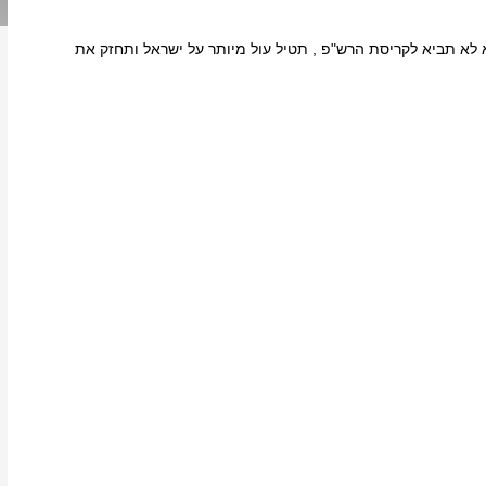
לא תביא לקריסת הרש"פ , תטיל עול מיותר על ישראל ותחזק את