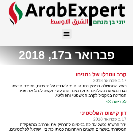
פברואר ב17, 2018
קרב ווטרלו של נתניהו
17 ב פברואר 2018
ראש הממשלה בנימין נתניהו חייב להכריז על נבצרות, חקירה חדשה
נגדו נמצאת בשלבים מתקדמים והוא לא יתקשה לנהל את עניני
המדינה במקביל לקרב המשפטי והפוליטי.
לקריאה >>
דון קישוט הפלסטיני
17 ב פברואר 2018
יו"ר הרש"פ נכשל עד כה בניסיונו להרחיק את ארה"ב מתפקידה
המסורתי בעשרים השנים האחרונות כמתווכת בין ישראל לפלסטינים.