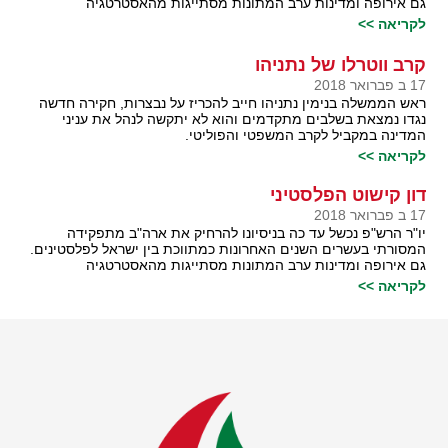
גם אירופה ומדינות ערב המתונות מסתייגות מהאסטרטגיה
לקריאה >>
קרב ווטרלו של נתניהו
17 ב פברואר 2018
ראש הממשלה בנימין נתניהו חייב להכריז על נבצרות, חקירה חדשה
נגדו נמצאת בשלבים מתקדמים והוא לא יתקשה לנהל את עניני
המדינה במקביל לקרב המשפטי והפוליטי.
לקריאה >>
דון קישוט הפלסטיני
17 ב פברואר 2018
יו"ר הרש"פ נכשל עד כה בניסיונו להרחיק את ארה"ב מתפקידה
המסורתי בעשרים השנים האחרונות כמתווכת בין ישראל לפלסטינים.
גם אירופה ומדינות ערב המתונות מסתייגות מהאסטרטגיה
לקריאה >>