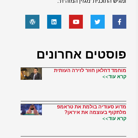
ומגיש התוכנית 'מגזין המזה"ת'.
פוסטים אחרונים
מוחמד דחלאן חוזר לזירה העזתית
קרא עוד>>
מדוע סעודיה בולמת את טראמפ
מלתקוף בעוצמה את איראן?
קרא עוד>>