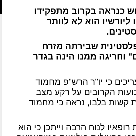
ש כנראה בקרוב מתפקידו
ליורשיו הוא לא לוותר
טינים.
פלסטינית שבירתה מזרח
יא "קו אדום" וחריגה ממנו הינה בגדר
יכים כי יו"ר הרש"פ מחמוד
ועות הקרובים על רקע מצב
 קשות בלבו, נראה כי מחמוד
רופאיו לנוח הרבה וייתכן כי הוא