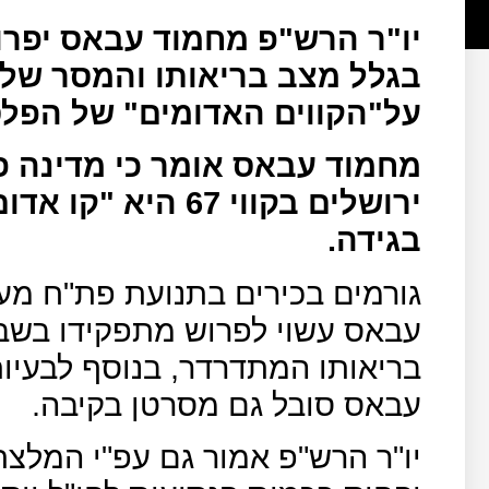
יו"ר הרש"פ מחמוד עבאס יפרו
בגלל מצב בריאותו והמסר שלו 
על"הקווים האדומים" של הפלס
מחמוד עבאס אומר כי מדינה 
ירושלים בקווי 67 ה
בגידה.
גורמים בכירים בתנועת פת"ח מער
עבאס עשוי לפרוש מתפקידו בשב
בריאותו המתדרדר, בנוסף לבעיות
עבאס סובל גם מסרטן בקיבה.
יו"ר הרש"פ אמור גם עפ"י המלצת 