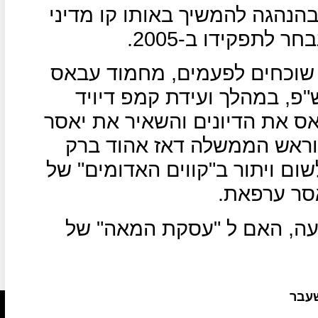
הנהגה להמשיך באותו קו מדיני
 לתפקידו ב-2005.
 שוכחים לפעמים, מחמוד עבאס
"פ, במהלך ועידת קמפ דיויד
 מחמוד עבאס את הדיונים והשאיר את יאסר
 וראש הממשלה דאז אהוד ברק
ום ויתור ב"קווים האדומים" של
סר ערפאת.
ועה, האם ל "עסקת המאה" של
שעבר