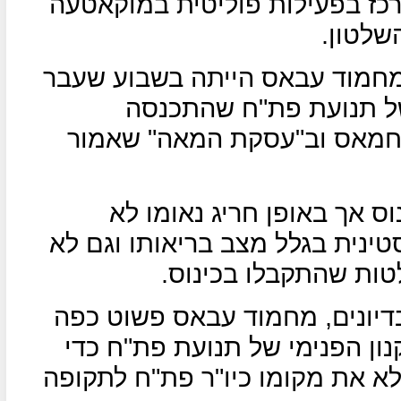
רכז בפעילות פוליטית במוקאטעה
לטון.
חמוד עבאס הייתה בשבוע שעבר
ל תנועת פת"ח שהתכנסה
 חמאס וב"עסקת המאה" שאמור
ס אך באופן חריג נאומו לא
טינית בגלל מצב בריאותו וגם לא
ות שהתקבלו בכינוס.
דיונים, מחמוד עבאס פשוט כפה
ון הפנימי של תנועת פת"ח כדי
לא את מקומו כיו"ר פת"ח לתקופה