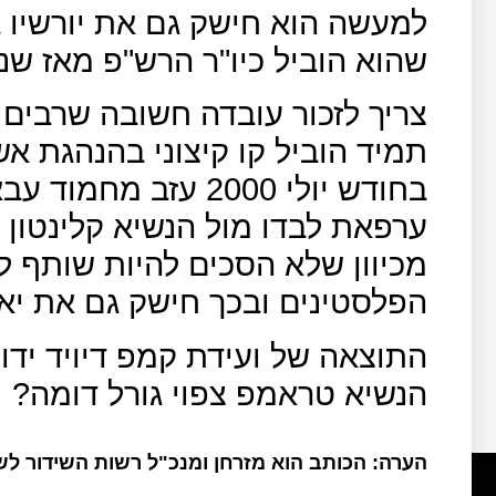
למעשה הוא חישק גם את יורשיו ב
שהוא הוביל כיו"ר הרש"פ מאז שנבחר
צריך לזכור עובדה חשובה שרבים
תמיד הוביל קו קיצוני בהנהגת אש
בחודש יולי 2000 עזב
ערפאת לבדו מול הנשיא קלינטון
מכיוון שלא הסכים להיות שותף לש
הפלסטינים ובכך חישק גם את יא
התוצאה של ועידת קמפ דיויד יד
הנשיא טראמפ צפוי גורל דומה?
הערה: הכותב הוא מזרחן ומנכ"ל רשות השידור ל