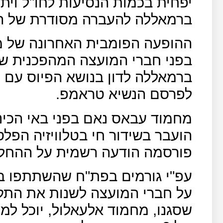
יפחית בכמות הנסיעות לחו"ל וית
ברמאללה להעברה מסודרת של הש
ההופעה הפומבית האחרונה של מ
בפני חברי המועצה המהפכנית ש
ברמאללה לדון בנושא הפיוס עם
לפרסם הנשיא טראמפ.
מחמוד עבאס נאם בפני באי הכינו
הועבר בשידור חי בטלוויזיה הפלס
פורסמה הודעה רשמית על ההחלט
עפ"י גורמים בפת"ח שהשתתפו ב
על חברי המועצה לשנות את התקנ
שסגנו, מחמוד אלעאלול, יוכל למ