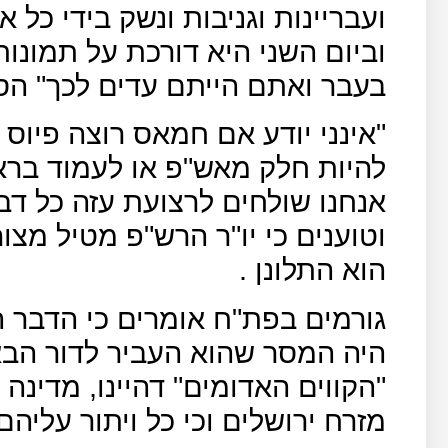
ועבריינות וגניבות ונשק בידי כל
וביום השני היא דורכת על תמונות
בעבר ואתם הייתם עדים לכך" הס
"אינני יודע אם חמאס רוצה פיוס 
להיות חלק מאש"פ או לעמוד בר
אנחנו שולחים לרצועת עזה כל דב
וטוענים כי יו"ר הרש"פ מטיל מצו
הוא התלונן .
גורמים בפת"ח אומרים כי הדבר 
היה המסר שהוא העביר לדור הבא
מזרח ירושלים וכי כל ויתור עליהם