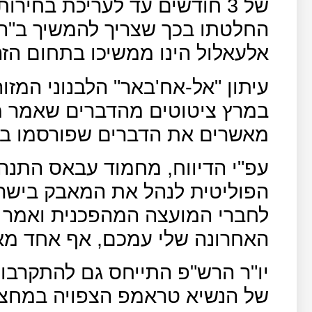
של 3 חודשים עד לעריכת בחירו
החלטתו בכך שצריך להמשיך ב"ה
אלעאלול הינו ממשיכו בתחום הזה
במרץ ציטוטים מהדברים שאמר מח
מאשרים את הדברים שפורסמו בעי
עפ"י הדיווח, מחמוד עבאס התנה
הפוליטית לנהל את המאבק בישרא
לחברי המועצה המהפכנית ואמר לה
האחרונה שלי עמכם, אף אחד מאית
יו"ר הרש"פ התייחס גם להתקרב
של הנשיא טראמפ הצפויה במחצי