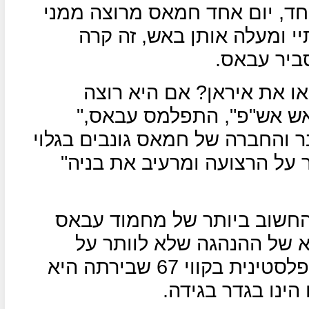
 אחד, יום אחד חמאס מרוצה ממני
יי ומעלה אותן באש, זה קרה
ביר עבאס.
או את איראן? אם היא רוצה
אש אש"פ", התפלמס עבאס,"
ר והחברה של חמאס גונבים בגלוי
ר על הרצועה ומרעיב את בניה"
החשוב ביותר של מחמוד עבאס
 של ההנהגה שלא לוותר על
"הקווים האדומים" דהיינו, מדינה פלסטינית בקווי 67 שבירתה היא
 הינו בגדר בגידה.