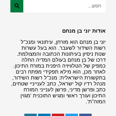
אודות יוני בן מנחם
יוני בן מנחם הוא מזרחן, עיתונאי ומנכ"ל
רשות השידור לשעבר. הוא בעל עשרות
שנות ניסיון בעיתונות הכתובה והמצולמת.
דרכו של בן מנחם בעולם המדיה החלה
כמפיק של הטלוויזיה היפנית במזרח התיכון.
לאחר מכן, הוא מילא תפקידי מפתח רבים
בתקשורת הישראלית: מנכ"ל רשות השידור,
מנהל רדיו קול ישראל, כתב לענייניי שטחים,
כתב ופרשן מדיני, פרשן לענייני המזרח
התיכון ועורך ראשי ומגיש התוכנית 'מגזין
המזה"ת'.