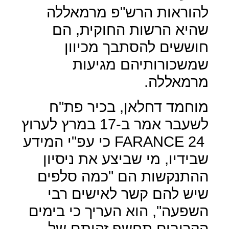
להוראות הרש"פ מרמאללה
שהיא הרשות החוקית, הם
חוששים להסתבך מכיוון
שמשכורותיהם מגיעות
מרמאללה.
מוחמד דחלאן, בכיר פת"ח
לשעבר אמר ב-17 במרץ לערוץ
FARANCE 24
כי עפ"י המידע
שבידיו, מי שביצע את ניסיון
ההתנקשות הם "כמה סלפים
שיש להם קשר לאישים רבי
השפעה", הוא העריך כי בימים
הקרובים תחשף זהותם של