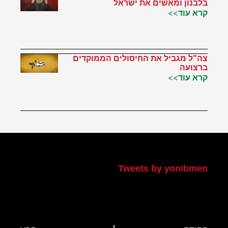
בלבנון ומאשים את ישראל
קרא עוד>>
צה"ל מגביל את החיסולים הממוקדים
ברצועה
קרא עוד>>
הטוויטר שלי
Tweets by yonibmen