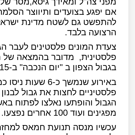
מפני צה"ל ומאידך גיסא,מסר של 
אם יפגע בצועדים ותיווצר הסלמ
להתפשט גם לשטח מדינת ישראל
הרצועה בלבד.
צעדת המונים פלסטינים לעבר הג
פלסטינית,
מדובר בהמצאה של חז
בגבול הצפון ב "יום הנכבה" ב-15 במאי 2011.
באירוע שנמשך כ-6 ש
פלסטיניים לחצות את גבול לבנון 
מפגינים ועוד 100 אחרים נפצעו.
עכשיו מנסה תנועת חמאס למחזר