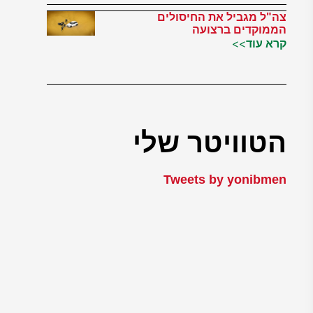
צה"ל מגביל את החיסולים
הממוקדים ברצועה
קרא עוד>>
הטוויטר שלי
Tweets by yonibmen