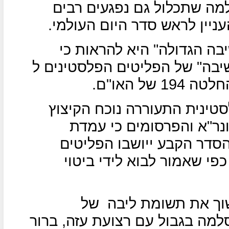
ה שתכלול גם נפגעים רבים
ניין לראש סדר היום העולמי.
ה הגדולה" היא להראות כי
שיבה" של הפליטים הפלסטינים ל
ל האו"ם.
סטינית התעוררה נוכח הקיצוץ
ר"א והפרסומים כי עמדת
סדר הקבע ייושבו הפליטים
פי שאמור לבוא לידי ביטוי
וך את תשומת ליבה
של
מה בגבול עם רצועת עזה, ברור