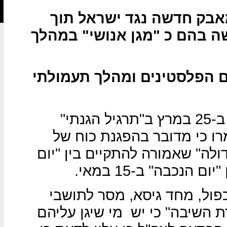
בק חדשה נגד ישראל תוך
 בהם כ "מגן אנושי" במהלך
ם הפלסטינים ומהלך תעמולתי
הזרוע הצבאית של חמאס פתחה ב-25 במרץ ב"תרגיל הגנתי"
רו כי מדובר בהפגנת כוח של
ה" שאמורה להתקיים בין "יום
ול, מחד גיסא, מסר לתושבי
 השיבה" כי יש
מי שיגן עליהם