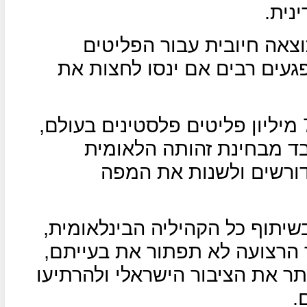
נית.
צאה חיובית עבור הפליטים
עים רבים אם ינסו לחצות את
עפ"י הנתונים הפלסטינים, יש כ-7 מיליון פליטים פלסטינים בעולם,
בד מבחינת זהותה הלאומית
ורשים ולשנות את המפה
שיתוף כל הקהיליה הבינלאומית,
הרצועה לא תפתור את בעייתם,
תר את הציבור הישראלי ולהרתיעו
.