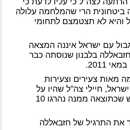
הרתעה לצה"ל כי עליו לדעת כי
ה ביטחונית הרי שהמלחמה עלולה
 והיא לא תצטמצם לתחומי
בול עם ישראל איננה המצאה
באללה בלבנון שנוסתה כבר
עות ניסו כמה מאות צעירים וצעירות
ישראל, חיילי צה"ל שהיו על
הגבול והופתעו נאלצו לפתוח באש שכתוצאה ממנה נהרגו 10
 את התרגיל של חזבאללה