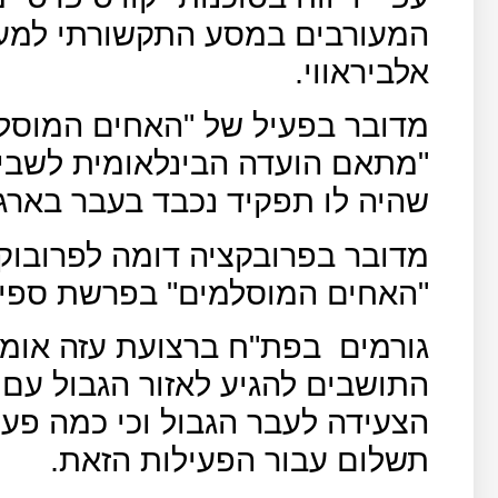
המעורבים במסע התקשורתי למען 
אלביראווי.
מדובר בפעיל של "האחים המוסל
"מתאם הועדה הבינלאומית לשביר
שהיה לו תפקיד נכבד בעבר בארגו
מדובר בפרובקציה דומה לפרובוק
"האחים המוסלמים" בפרשת ספינ
גורמים
בפת"ח ברצועת עזה אומ
התושבים להגיע לאזור הגבול עם
הצעידה לעבר הגבול וכי כמה פע
תשלום עבור הפעילות הזאת.