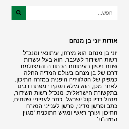
אודות יוני בן מנחם
יוני בן מנחם הוא מזרחן, עיתונאי ומנכ"ל
רשות השידור לשעבר. הוא בעל עשרות
שנות ניסיון בעיתונות הכתובה והמצולמת.
דרכו של בן מנחם בעולם המדיה החלה
כמפיק של הטלוויזיה היפנית במזרח התיכון.
לאחר מכן, הוא מילא תפקידי מפתח רבים
בתקשורת הישראלית: מנכ"ל רשות השידור,
מנהל רדיו קול ישראל, כתב לענייניי שטחים,
כתב ופרשן מדיני, פרשן לענייני המזרח
התיכון ועורך ראשי ומגיש התוכנית 'מגזין
המזה"ת'.