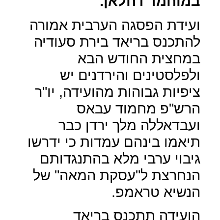
במוחמד דחלאן.
ועידת הפסגה הערבית אמורה
להתכנס בריאד בירת סעודיה
במחצית החודש הבא
ולפלסטינים והירדנים יש
ציפיות גבוהות מהועידה, יו"ר
הרש"פ מחמוד עבאס
ועבדאללה מלך ירדן כבר
תיאמו בינהם עמדות כי ידרשו
גיבוי ערבי מלא בהתנגדותם
הנחרצת ל"עסקת המאה" של
הנשיא טראמפ.
הועידה תתכנס בריאד