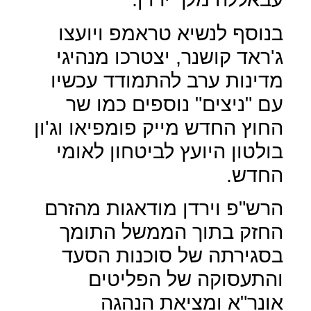
בנוסף לנשיא טראמפ ויועצו
ג'ראד קושנר, יצטרכו מנהיגי
מדינות ערב להתמודד עכשיו
עם "ניצים" נוספים כמו שר
החוץ החדש מייק פומפיאו וג'ון
בולטון היועץ לביטחון לאומי
החדש.
הרש"פ וירדן מודאגות מהזרם
החזק בתוך הממשל התומך
בסגירתה של סוכנות הסעד
והתעסוקה של הפליטים
אונר"א ומציאת הנהגה