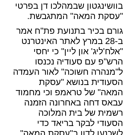
בוושינגטון שבמהלכו דן בפרטי
"עסקת המאה" המתגבשת.
גורם בכיר בתנועת פת"ח אמר
ב-28 במרץ לאתר האינטרנט
"אלח'ליג' און ליין" כי יחסי
הרש"פ עם סעודיה נכנסו
ל"מנהרה חשוכה" לאור העמדה
הסעודית בנושא "עסקת
המאה" של טראמפ וכי מחמוד
עבאס דחה באחרונה הזמנה
רשמית של בית המלוכה
הסעודי לבקר בריאד כדי
לשכנעו לדון ב"עסקת המאה"