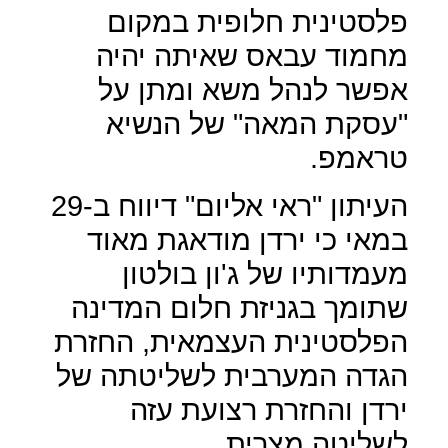
פלסטינית חלופית במקום
מחמוד עבאס שאיתה יהיה
אפשר לנהל משא ומתן על
"עסקת המאה" של הנשיא
טראמפ.
העיתון "ראי אליום" דיווח ב-29
במאי כי ירדן מודאגת מאוד
מעמדותיו של ג'ון בולטון
שתומך בגניזת חלום המדינה
הפלסטינית העצמאית, החזרת
הגדה המערבית לשליטתה של
ירדן והחזרת רצועת עזה
לשליטה מצרית.