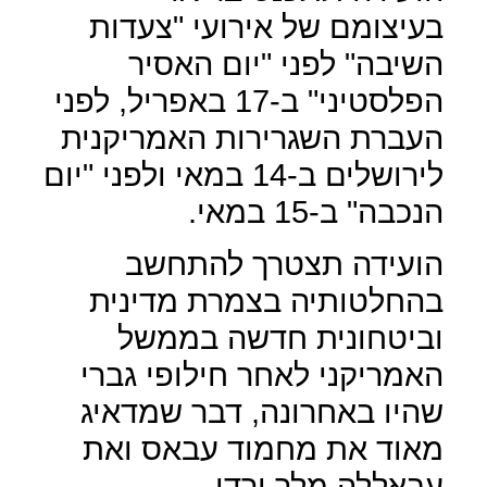
בעיצומם של אירועי "צעדות
השיבה" לפני "יום האסיר
הפלסטיני" ב-17 באפריל, לפני
העברת השגרירות האמריקנית
לירושלים ב-14 במאי ולפני "יום
הנכבה" ב-15 במאי.
הועידה תצטרך להתחשב
בהחלטותיה בצמרת מדינית
וביטחונית חדשה בממשל
האמריקני לאחר חילופי גברי
שהיו באחרונה, דבר שמדאיג
מאוד את מחמוד עבאס ואת
עבאללה מלך ירדן.