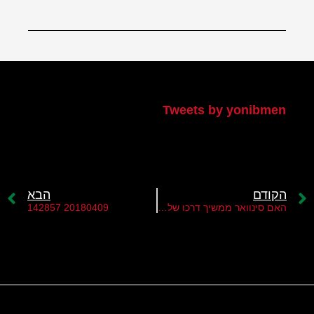
הטוויטר שלי
Tweets by yonibmen
הקודם
הבא
האם סינוואר ממשיך דרכו של ערפאת?
20180409 142857