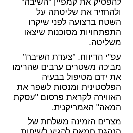
להפסיק את קמפיין "השיבה"
ולהחזיר את שליטתה על
השטח ברצועה לפני שיקרו
התפתחויות מסוכנות שיצאו
משליטה.
עפ"י הדיווח, "צעדת השיבה"
מביכה משטרים ערבים שהרימו
את ידם מטיפול בבעיה
הפלסטינית ומנסות לשפר את
האווירה לקראת פרסום "עסקת
המאה" האמריקנית.
מצרים הזמינה משלחת של
הנהגת חמאס להגיע לשיחות