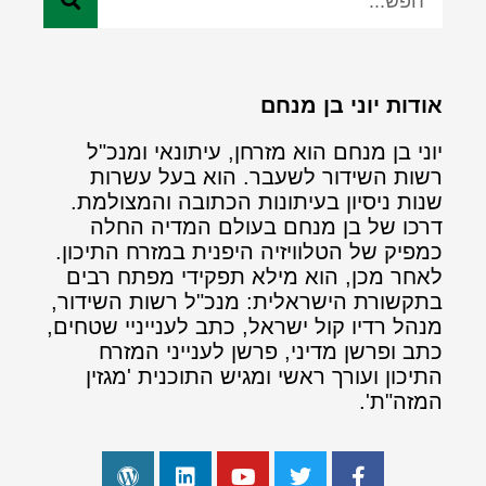
אודות יוני בן מנחם
יוני בן מנחם הוא מזרחן, עיתונאי ומנכ"ל
רשות השידור לשעבר. הוא בעל עשרות
שנות ניסיון בעיתונות הכתובה והמצולמת.
דרכו של בן מנחם בעולם המדיה החלה
כמפיק של הטלוויזיה היפנית במזרח התיכון.
לאחר מכן, הוא מילא תפקידי מפתח רבים
בתקשורת הישראלית: מנכ"ל רשות השידור,
מנהל רדיו קול ישראל, כתב לענייניי שטחים,
כתב ופרשן מדיני, פרשן לענייני המזרח
התיכון ועורך ראשי ומגיש התוכנית 'מגזין
המזה"ת'.