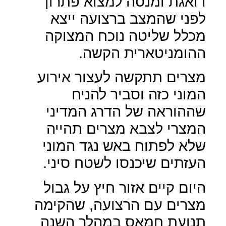
דואגת ומנסה למצוא פתרון
לפני שהמצב ברצועה ייצא
מכלל שליטה נוכח המצוקה
ההומניטארית הקשה.
מצרים תתקשה לעצור אירוע
המוני כזה וסביר להניח
שההוראה של הדרג המדיני
המצרי לצבא מצרים תהייה
שלא לפתוח באש נגד המוני
העזתים שיכנסו לשטח סיני.
היום קיים אזור חיץ על גבול
מצרים עם הרצועה, שהקימה
תנועת חמאס במהלך השנה