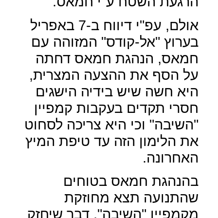
הרגעת השטח ע"י חמאס.
אולם, עפ"י דיווח ב-7 באפריל
בערוץ "אל-קודס" המזוהה עם
חמאס, הנהגת חמאס דחתה
על הסף את ההצעה המצרית,
היא חשה שיש בידיה הישגים
חסרי תקדים בעקבות קמפיין
"השיבה" וכי היא צריכה לסחוט
את הלימון הזה עד טיפת המיץ
האחרונה.
בהנהגת חמאס בטוחים
שהתנועה תצא מחוזקת
מקמפיין "השיבה", דבר שיחזק