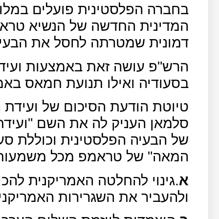
בחברה הפלסטינית פועלים במלוא
המדינית החדשה של הנשיא טראמ
דמונית שמטרתה לחסל את הבעיה
הרש"פ עושה זאת באמצעות ועי
בסעודיה ואילו תנועת חמאס באמ
טיוטת הודעת הסיכום של ועידת 
סלמאן העניק לה את השם "ועידת
של הבעיה הפלסטינית וכוללת סע
המאה" של טראמפ מכל משמעות
א
.גינוי להחלטה האמריקנית להכי
ולהעביר את השגרירות האמריקנית