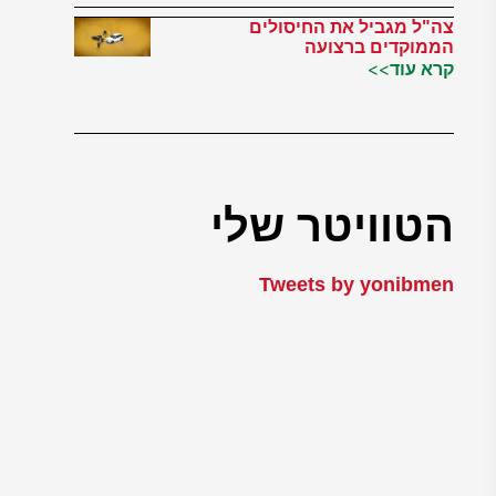
צה"ל מגביל את החיסולים
הממוקדים ברצועה
קרא עוד>>
הטוויטר שלי
Tweets by yonibmen