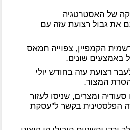
שקה של האסטרטגיה
את גבול רצועת עזה עם
יסתיים רשמית הקמפיין, צפוייה חמאס
 באמצעים שונים.
בר רצועת עזה בחודש יולי
סרת המצור.
עודיה ומצרים, שניסו לעזור
 הפלסטינית בקשר ל"עסקת
רדן והשניים הובילו קו קיצוני