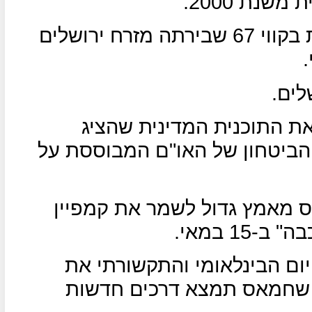
שנת 2000.
.הקמת מדינה פלסטינית ריבונית בקווי 67 שבירתה מזרח ירושלים
לים.
ת התוכנית המדינית שהציג
ביטחון של האו"ם המבוססת על
 מאמץ גדול לשמר את קמפיין
15 במאי.
יום הבינלאומי והתקשורתי את
ח שחמאס תמצא דרכים חדשות