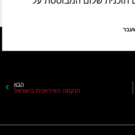
ם תוכנית שלום המבוססת על
שעבר
הבא
הנקמה האיראנית בישראל