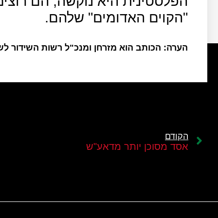
הפלסטינית היא נוקשה, הם רוצי
"הקוים האדומים" שלהם.
הערה: הכותב הוא מזרחן ומנכ"ל רשות השידור ל
הקודם
אסד מסוכן יותר מדאע"ש