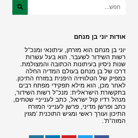
אודות יוני בן מנחם
יוני בן מנחם הוא מזרחן, עיתונאי ומנכ"ל
רשות השידור לשעבר. הוא בעל עשרות
שנות ניסיון בעיתונות הכתובה והמצולמת.
דרכו של בן מנחם בעולם המדיה החלה
כמפיק של הטלוויזיה היפנית במזרח התיכון.
לאחר מכן, הוא מילא תפקידי מפתח רבים
בתקשורת הישראלית: מנכ"ל רשות השידור,
מנהל רדיו קול ישראל, כתב לענייניי שטחים,
כתב ופרשן מדיני, פרשן לענייני המזרח
התיכון ועורך ראשי ומגיש התוכנית 'מגזין
המזה"ת'.