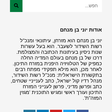
אודות יוני בן מנחם
יוני בן מנחם הוא מזרחן, עיתונאי ומנכ"ל
רשות השידור לשעבר. הוא בעל עשרות
שנות ניסיון בעיתונות הכתובה והמצולמת.
דרכו של בן מנחם בעולם המדיה החלה
כמפיק של הטלוויזיה היפנית במזרח התיכון.
לאחר מכן, הוא מילא תפקידי מפתח רבים
בתקשורת הישראלית: מנכ"ל רשות השידור,
מנהל רדיו קול ישראל, כתב לענייניי שטחים,
כתב ופרשן מדיני, פרשן לענייני המזרח
התיכון ועורך ראשי ומגיש התוכנית 'מגזין
המזה"ת'.