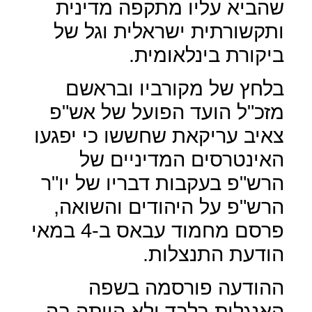
שהביא עליו מתקפה מדינית
ותקשורתית ישראלית וגל של
ביקורת בינלאומית.
בלחץ של מקורביו ובראשם
מזכ"ל הועד הפועל של אש"פ
צאיב עריקאת שחששו כי יפגעו
האינטרסים המדיניים של
הרש"פ בעקבות דבריו של יו"ר
הרש"פ על היהודים והשואה,
פרסם מחמוד עבאס ב-4 במאי
הודעת התנצלות.
ההודעה פורסמה בשפה
האנגלית בלבד ולא הייתה בה