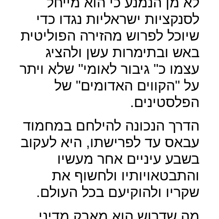
לא מן הנמנע כי הוא מייחל
לסנקציות ישראליות נגדו כדי
שיוכל לפרוש מהזירה הפוליטית
באש ובתימרות עשן ולהציג
עצמו כ" גיבור לאומי" שלא ויתר
על "הקווים האדומים" של
הפלסטינים.
הדרך הנכונה להילחם במחמוד
עבאס עד לפרישתו, היא לעקוב
בשבע עיניים אחר מעשיו
והתבטאויותיו ולחשוף את
שקריו ולהוקיעם בכל העולם.
מה שדרוש הוא מאבק מדיני