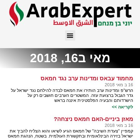
מאי ב16, 2018
מחמוד עבאס ומדינות ערב נגד חמאס
16 ב מאי 2018
הרש"פ ומדינות ערב הותירו את חמאס לבדה להילחם נגד ישראל על
גדר הגבול ברצועת עזה. המשטרים הערבים חושבים רק על
הישרדותם והבעיה הפלסטינית איננה בראש
לקריאה >>
מאזן ביניים-האם חמאס ניצחה?
16 ב מאי 2018
קמפיין "צעדת השיבה" של חמאס הגיע לשיאו והוא הצליח להביך את
ישראל בזירה הבינלאומית ובתקשורת העולמית. בשטח, הנהגת חמאס