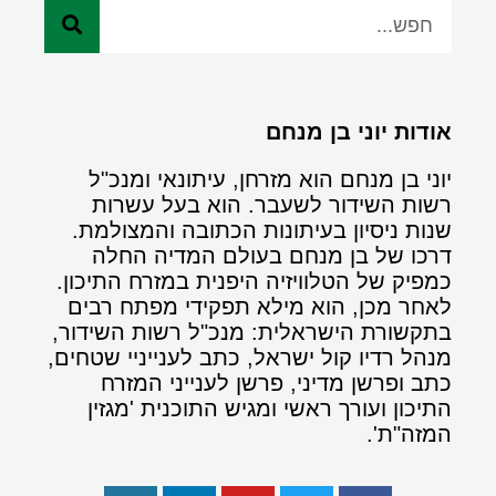
אודות יוני בן מנחם
יוני בן מנחם הוא מזרחן, עיתונאי ומנכ"ל
רשות השידור לשעבר. הוא בעל עשרות
שנות ניסיון בעיתונות הכתובה והמצולמת.
דרכו של בן מנחם בעולם המדיה החלה
כמפיק של הטלוויזיה היפנית במזרח התיכון.
לאחר מכן, הוא מילא תפקידי מפתח רבים
בתקשורת הישראלית: מנכ"ל רשות השידור,
מנהל רדיו קול ישראל, כתב לענייניי שטחים,
כתב ופרשן מדיני, פרשן לענייני המזרח
התיכון ועורך ראשי ומגיש התוכנית 'מגזין
המזה"ת'.