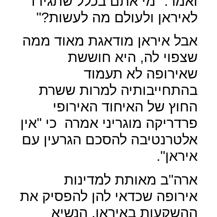
ואמר: "מי אתם בכלל שתגידו
לאיראן ולעולם מה לעשות?"
אבל איראן מודאגת מאוד ממה
שצפוי לה, היא חוששת
שאירופה לא תעמוד
בהתחייבותיה למרות ששרת
החוץ של האיחוד האירופי
פרדריקה מוגריני אמרה
כי "אין
אלטרנטיבה להסכם הגרעין עם
איראן".
ארה"ב מאותת למדינות
אירופה שכדאי להן להפסיק את
ההשקעות באיראן, הנשיא