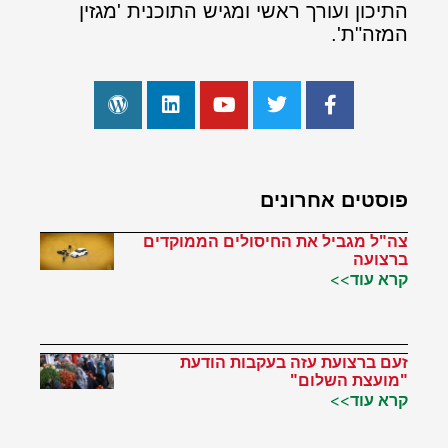
התיכון ועורך ראשי ומגיש התוכנית 'מגזין
המזה"ת'.
פוסטים אחרונים
צה"ל מגביל את החיסולים הממוקדים
ברצועה
קרא עוד>>
זעם ברצועת עזה בעקבות הודעת
"מועצת השלום"
קרא עוד>>