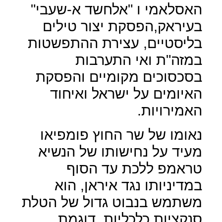
האסלאמי ו "אלחשד א-שעבי"
בעיראק,הפסקת יצור טילים
בליסטיים, עצירת ההתפשטות
במזה"ת ואי התערבות
בסכסוכים מקומיים והפסקת
האיומים על ישראל ואיחוד
האמירויות.
נאומו של שר החוץ פומפיאו
מעיד על נחישותו של הנשיא
טראמפ ללכת עד הסוף
במדיניותו נגד איראן, הוא
משתמש בנבוט גדול של הטלת
סנקציות כלכליות, דוגמת