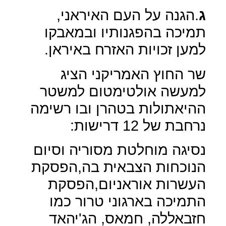
ג
.הגנה על העם האיראני,
תמיכה בהפגנותיו ובמאבקו
למען זכויות האזרח באיראן.
שר החוץ האמריקני הציג
למעשה אולטימטום למשטר
ההיאתולות בטהרן ובו רשימה
נרחבת של 12 דרישות:
נסיגה מוחלטת מסוריה וסיום
הנוכחות הצבאית בה,הפסקת
העשרות אוראניום,הפסקת
התמיכה בארגוני טרור כמו
חזבאללה, חמאס, הג'יהאד