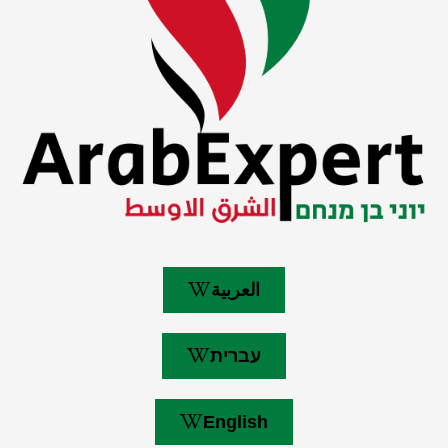
العربية
עברית
English