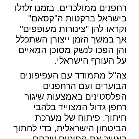
רחפנים ממולכדים, בזמנו זלזלו
בישראל ברקטות ה"קסאם"
וקראו להן "צינורות מעופפים"
אך במשך הזמן ייצורן השתכלל
והן הפכו לנשק מסוכן המאיים
על העורף הישראלי.
צה"ל מתמודד עם העפיפונים
הבוערים ועם הרחפנים
הפלסטינים באמצעות שיגור
רחפן גדול המצוייד בלהבי
חיתוך, פיתוח של מערכת
הביטחון הישראלית, כדי לחתוך
באוויר את החוטים שבהם