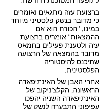
לתופעה המסוכנת החדשה.
ברצועת עזה מתגאים ואומרים
כי מדובר בנשק פלסטיני מיוחד
במינו, "הכורח הוא אם
ההמצאות" אומרים ברצועת
עזה ולטענת פעילים בחמאס
מדובר בהמצאה של הרצועה
שתיכנס להיסטוריה
הפלסטינית.
אחרי האבן של האינתיפאדה
הראשונה, הקלצ'ניקוב של
האינתיפאדה השניה יהפכו
עפיפוני התבערה לנשק של