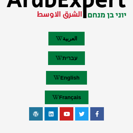
العربية
עברית
English
Français