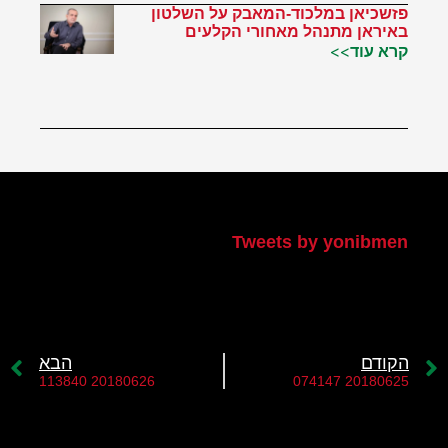
פזשכיאן במלכוד-המאבק על השלטון
באיראן מתנהל מאחורי הקלעים
קרא עוד>>
הטוויטר שלי
Tweets by yonibmen
הקודם
הבא
20180626 113840
20180625 074147