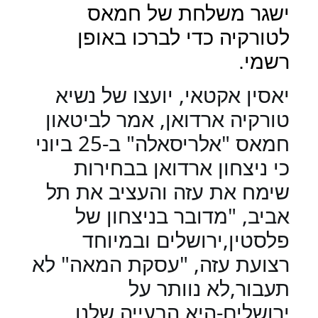
ישגר משלחת של חמאס
לטורקיה כדי לברכו באופן
רשמי.
יאסין אקטאי, יועצו של נשיא
טורקיה ארדואן, אמר לביטאון
חמאס "אלריסאלה" ב-25 ביוני
כי ניצחון ארדואן בבחירות
שימח את עזה והעציב את תל
אביב, "מדובר בניצחון של
פלסטין,ירושלים ובמיוחד
רצועת עזה, "עסקת המאה" לא
תעבור,לא נוותר על
ירושלים-היא הבעייה שלנו