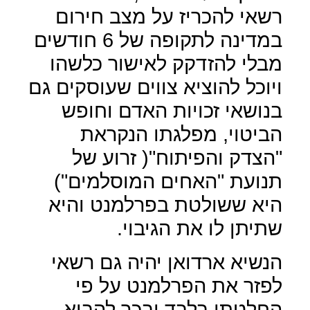
רשאי להכריז על מצב חירום
במדינה לתקופה של 6 חודשים
מבלי להזדקק לאישור כלשהו
ויוכל להוציא צווים שעוסקים גם
בנושאי זכויות האדם וחופש
הביטוי, מפלגתו הנקראת
"הצדק והפיתוח"( זרוע של
תנועת "האחים המוסלמים")
היא ששולטת בפרלמנט והיא
שתיתן לו את הגיבוי.
הנשיא ארדואן יהיה גם רשאי
לפזר את הפרלמנט על פי
החלטתו בלבד ובכך להביא