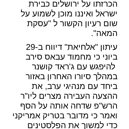
הכרזתו על ירושלים כבירת
ישראל ואיננו מוכן לשמוע על
שום רעיון הקשור ל "עסקת
המאה".
עיתון "אלחיאת" דיווח ב-29
ביוני כי מחמוד עבאס סירב
להיפגש עם ג'ראד קושנר
במהלך סיורו האחרון באזור
ביחד עם מנהיגי ערב, את
ההצעה העבירה מצרים ליו"ר
הרש"פ שדחה אותה על הסף
ואמר כי מדובר בטריק אמריקני
כדי למשוך את הפלסטינים