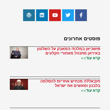
פוסטים אחרונים
פזשכיאן במלכוד-המאבק על השלטון
באיראן מתנהל מאחורי הקלעים
קרא עוד>>
חזבאללה מכחיש אחריות להסלמה
בלבנון ומאשים את ישראל
קרא עוד>>