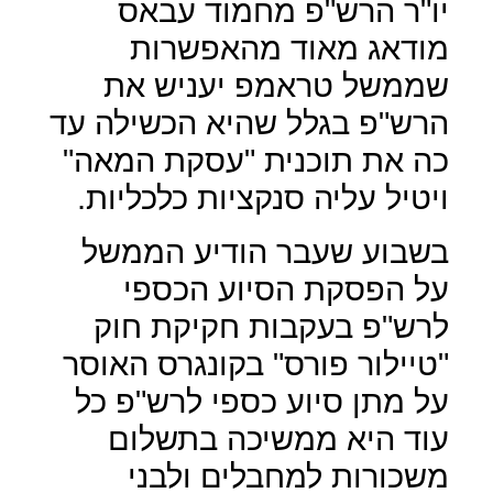
יו"ר הרש"פ מחמוד עבאס
מודאג מאוד מהאפשרות
שממשל טראמפ יעניש את
הרש"פ בגלל שהיא הכשילה עד
כה את תוכנית "עסקת המאה"
ויטיל עליה סנקציות כלכליות.
בשבוע שעבר הודיע הממשל
על הפסקת הסיוע הכספי
לרש"פ בעקבות חקיקת חוק
"טיילור פורס" בקונגרס האוסר
על מתן סיוע כספי לרש"פ כל
עוד היא ממשיכה בתשלום
משכורות למחבלים ולבני