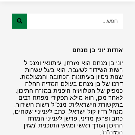
אודות יוני בן מנחם
יוני בן מנחם הוא מזרחן, עיתונאי ומנכ"ל
רשות השידור לשעבר. הוא בעל עשרות
שנות ניסיון בעיתונות הכתובה והמצולמת.
דרכו של בן מנחם בעולם המדיה החלה
כמפיק של הטלוויזיה היפנית במזרח התיכון.
לאחר מכן, הוא מילא תפקידי מפתח רבים
בתקשורת הישראלית: מנכ"ל רשות השידור,
מנהל רדיו קול ישראל, כתב לענייניי שטחים,
כתב ופרשן מדיני, פרשן לענייני המזרח
התיכון ועורך ראשי ומגיש התוכנית 'מגזין
המזה"ת'.