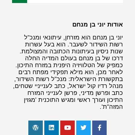
אודות יוני בן מנחם
יוני בן מנחם הוא מזרחן, עיתונאי ומנכ"ל
רשות השידור לשעבר. הוא בעל עשרות
שנות ניסיון בעיתונות הכתובה והמצולמת.
דרכו של בן מנחם בעולם המדיה החלה
כמפיק של הטלוויזיה היפנית במזרח התיכון.
לאחר מכן, הוא מילא תפקידי מפתח רבים
בתקשורת הישראלית: מנכ"ל רשות השידור,
מנהל רדיו קול ישראל, כתב לענייניי שטחים,
כתב ופרשן מדיני, פרשן לענייני המזרח
התיכון ועורך ראשי ומגיש התוכנית 'מגזין
המזה"ת'.