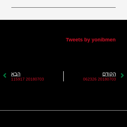
הטוויטר שלי
Tweets by yonibmen
הקודם
הבא
20180703 115917
20180703 062326