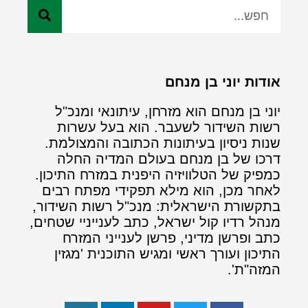
אודות יוני בן מנחם
יוני בן מנחם הוא מזרחן, עיתונאי ומנכ"ל
רשות השידור לשעבר. הוא בעל עשרות
שנות ניסיון בעיתונות הכתובה והמצולמת.
דרכו של בן מנחם בעולם המדיה החלה
כמפיק של הטלוויזיה היפנית במזרח התיכון.
לאחר מכן, הוא מילא תפקידי מפתח רבים
בתקשורת הישראלית: מנכ"ל רשות השידור,
מנהל רדיו קול ישראל, כתב לענייניי שטחים,
כתב ופרשן מדיני, פרשן לענייני המזרח
התיכון ועורך ראשי ומגיש התוכנית 'מגזין
המזה"ת'.