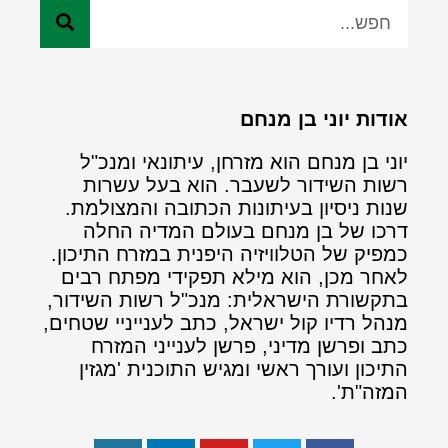
אודות יוני בן מנחם
יוני בן מנחם הוא מזרחן, עיתונאי ומנכ"ל
רשות השידור לשעבר. הוא בעל עשרות
שנות ניסיון בעיתונות הכתובה והמצולמת.
דרכו של בן מנחם בעולם המדיה החלה
כמפיק של הטלוויזיה היפנית במזרח התיכון.
לאחר מכן, הוא מילא תפקידי מפתח רבים
בתקשורת הישראלית: מנכ"ל רשות השידור,
מנהל רדיו קול ישראל, כתב לענייניי שטחים,
כתב ופרשן מדיני, פרשן לענייני המזרח
התיכון ועורך ראשי ומגיש התוכנית 'מגזין
המזה"ת'.