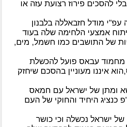
לי להסכים פירוז רצועת עזה או
עפ"י מודל חזבאללה בלבנון
תוח אמצעי הלחימה שלה בעוד
ת של התושבים כמו חשמל, מים,
 מחמוד עבאס פועל להכשלת
וא איננו מעוניין בהסכם שיחזק
א ומתן של ישראל עם חמאס
פ כנציג היחיד והחוקי של העם
של ישראל נכשלה וכי כושר