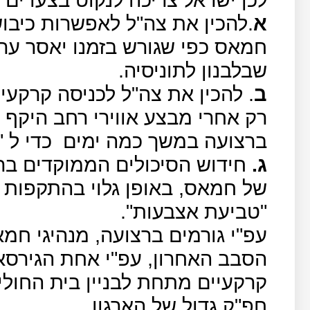
א
.להכין את צה"ל לאפשרות כיבו
חמאס כפי שגורש בזמנו יאסר ערפ
שבלבנון לתוניסיה.
ב
. להכין את צה"ל לכניסה קרקעי
רק אחרי מבצע אווירי רחב היקף ש
ברצועה במשך כמה ימים
כדי ל 
ג.
חידוש הסיכולים הממוקדים בר
של חמאס, באופן גלוי בהתקפות 
"טביעת אצבעות".
עפ"י גורמים ברצועה, מנהיגי ח
הסבב האחרון, עפ"י אחת הגירס
קרקעיים מתחת לבניין בית החול
חפ"ק גדול של הארגון.