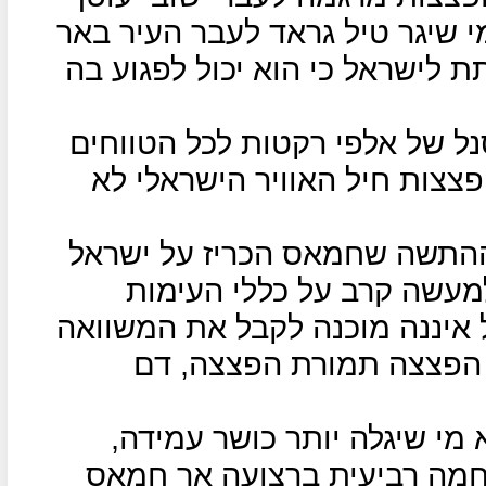
י שיגר טיל גראד לעבר העיר באר
תת לישראל כי הוא יכול לפגוע בה
נל של אלפי רקטות לכל הטווחים
צות חיל האוויר הישראלי לא
התשה שחמאס הכריז על ישראל
 למעשה קרב על כללי העימות
 איננה מוכנה לקבל את המשוואה
 הפצצה תמורת הפצצה, דם
מי שיגלה יותר כושר עמידה,
לחמה רביעית ברצועה אך חמאס