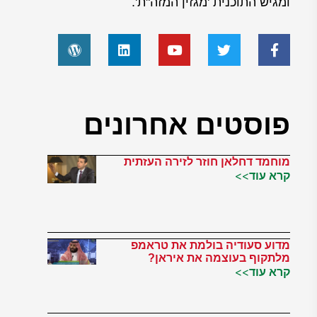
ומגיש התוכנית 'מגזין המזה"ת'.
פוסטים אחרונים
מוחמד דחלאן חוזר לזירה העזתית
קרא עוד>>
מדוע סעודיה בולמת את טראמפ
מלתקוף בעוצמה את איראן?
קרא עוד>>