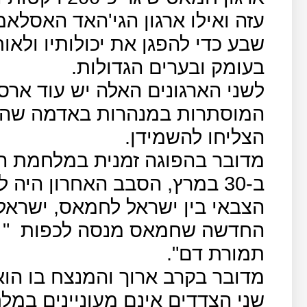
עזה ואילו ארגון הגי'האד האסלאמ
שבע כדי להפגן את יכולותיו ולאו
בעומק ובערים הגדולות.
לשני הארגונים האלה יש עוד ארס
המוסתרות במנהרות באדמה שהפצ
הצליחו להשמידן.
מדובר בהפוגה זמנית במלחמת ה
ב-30 במרץ, הסבב האחרון היה
הצבאי בין ישראל לחמאס, ישראל
החדשה שחמאס מנסה לכפות
"
תמורת דם".
מדובר בקרב ארוך והמנצח בו הוא 
שני הצדדים אינם מעוניינים במ