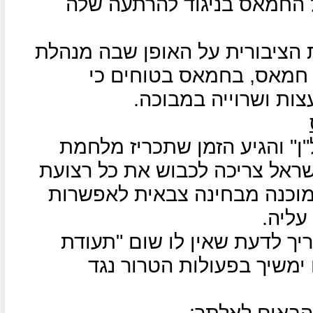
 החמאס בניגוד להרתעה שלה
הציבורית על האופן שבה מנהלת
חמאס, בחמאס בטוחים כי
ת ושרוייה במבוכה.
" והגיע הזמן שתכריז מלחמת
שראל צריכה לכבוש את כל רצועת
מוכנה מבחינה צבאית לאפשרות
עליה.
יך לדעת שאין לו שום "תעודת
 ימשיך בפעולות הטרור נגד
הבאים לאלתר: