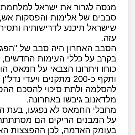
מנסה לגרור את ישראל למלחמת 
סבבים של אלימות והפסקות אש,
שישראל תיכנע לדרישותיה ותסיר
עזה.
הסבב האחרון היה סבב של "הפגנ
בקרב על כללי העימות החדשים, 
כוחו ויתרונו הצבאי על חמאס, הו
ותקף כ-200 מתקנים ויעדי
להסלמה ולתת סיכוי להסכם ההס
מלדאנוב גיבשו באחרונה.
מחבלי החמאס לא נפגעו, בעת הה
על המבנים הריקים הם מסתתתרי
בעומק האדמה, לכן ההפצצות האלה