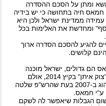
שא ומתן על הסכם ההסדרה
חמאס חיה בתחושה כי יש בידיה
 עמידה ממדינת ישראל ולכן היא
ף" ומחדשת את האלימות בכל
יים להגיע להסכם הסדרה ארוך
ינם קלושים.
ס הם גדולים, ישראל מוכנה
לחזור להבנות שהיו בתום מבצע "צוק איתן" בקיץ 2014, אולם
חמאס רוצה לחזור למצב שהיה נהוג ב-2007 בעת שהרש"פ שלטה
ע"י חמאס.
ום הגבלות שיאפשר לה לשקם