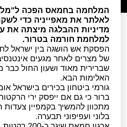
המלחמה בחמאס הפכה ל"מלחמת
לאלתר את מאפייניה כדי לשק
מדיניות ההבלגה מיצתה את ע
למלחמת חורמה בטרור.
של מצרים לאחר מגעים אינטנסי
שברירית מאוד ושעון החול כבר 
האלימות הבא.
גורמי ביטחון בכירים בישראל או
ברור כי גם אם ייפסק ירי הרקטו
מתכוון להמשיך בקמפיין צעדות 
בלוני ועפיפוני תבערה.
ארגון חמאס ש