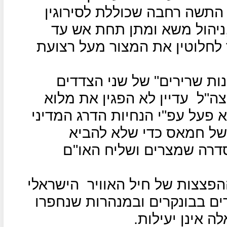
התשה רחבה שכוללת לסירוגין
ניהול משא ומתן תחת אש עד
 לחלוטין את המצור מעל רצועת
ות שרירים" של שני הצדדים
צה"ל
עדיין לא הפגין את מלוא
א פעל עפ"י הנחיות הדרג המדיני
 נדל"ן של חמאס כדי שלא להביא
דרה שמצרים ושליח האו"ם
פצצות של חיל האוויר
הישראלי
ם בבונקרים ובמנהרות שנחפרו
 אינן יעילות.