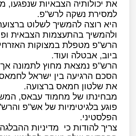
את יכולותיה הצבאיות שנפגעו, מב
למסירת נשקה לרש"פ.
היא רוצה להמשיך לשלוט ברצועה 
ולהמשיך בהתעצמות הצבאית ופי
הרש"פ מטפלת במצוקות האזרחיו
ביוב, אבטלה ועוד.
הרש"פ נמצאת מחוץ לתמונה אך
הסכם הרגיעה בין ישראל לחמאס,ה
את שלטון חמאס ברצועה.
מבחינתו של מחמוד עבאס, המש
פוגע בלגיטימיות של אש"פ והרש"
הפלסטיני.
צריך להודות כי
מדיניות ההבלגה 