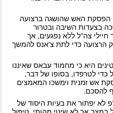
, הפסקת האש שהושגה ברצועה
כה בצעדות השיבה ובטרור
 חיילי צה"ל ללא נפגעים, אך
ק הרצועה כדי לתת צ'אנס להמשך
נים היא כי מחמוד עבאס שאיננו
 כדי לטרפדו, בסופו של דבר,
קת אש זמנית וימשכו המאמצים
 להסכם.
 לא יפתור את בעיות היסוד של
ל במצב אך לא שינוי מהותי, טיפול