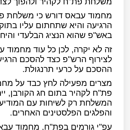
משלחת פת"ח לקהיר ולהפוך לצד
מחמוד עבאס דורש כי משלחת פת
הרגיעה והיא שתחתום עליו בתוקף
באש"פ שהוא הנציג הבלעדי והיחי
זה לא יקרה, לכן כל עוד מחמוד ע
לצירוף הרש"פ כצד להסכם הרגי
ההסכם על כרעי תרנגולת.
מצרים מפעילה לחץ כבד על מח
פת"ח לקהיר בתום חג הקורבן, י
המשלחת רק לשיחות עם המודיעין
והפלגים הפלסטינים האחרים.
עפ"י גורמים בפת"ח, מחמוד עבאס