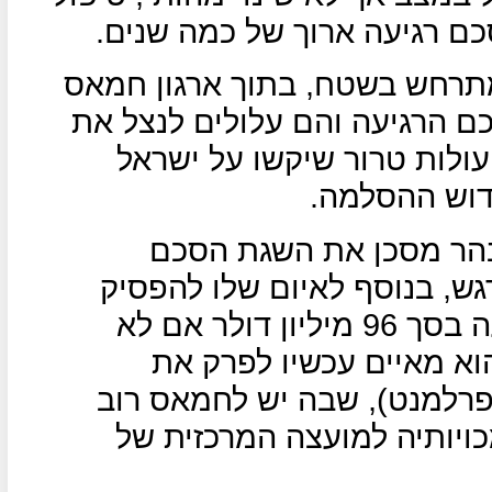
כם רגיעה ארוך של כמה שנים.
מתרחש בשטח, בתוך ארגון חמאס
כם הרגיעה והם עלולים לנצל את
עולות טרור שיקשו על ישראל
ידוש ההסלמה.
בהר מסכן את השגת הסכם
ש, בנוסף לאיום שלו להפסיק
את העברת הסיוע החודשי לרצועה בסך 96 מיליון דולר אם לא
וא מאיים עכשיו לפרק את
רלמנט), שבה יש לחמאס רוב
ויותיה למועצה המרכזית של