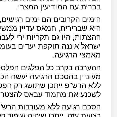
בברית עם המודיעין המצרי.
הימים הקרובים הם ימים רגישים
היא שברירית, חמאס עדיין ממשי
ההצתות, היו גם תקריות ירי לעבר
ישראל איננה תוקפת יעדים בעומ
מאמצי הרגיעה.
ההערכה בקרב כל הפלגים הפלסטי
מעוניין בהסכם הרגיעה יעשה הכל
ללא הרש"פ ייתכן שתושג רק הפס
לשכנע את מחמוד עבאס להצטרף
הסכם רגיעה ללא מעורבות הרש"פ
רצועת עזה, ייתכן שיהיה שיפור ק