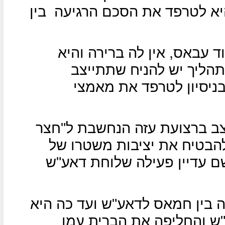
יא לטרפד את הסכם הרגיעה
בין
ד עבאס, אין לה ברירה והיא
ליך יש להניח שתתייצב
ניסיון לטרפד את מאמצי
צב ברצועת עזה הנחשבת ל"חצר
להבטיח את יציבות משטרו של
שם עדיין פעילה שלוחת דאע"ש
 בין חמאס לדאע"ש ועד כה היא
ש והחליפה את הברית עמו