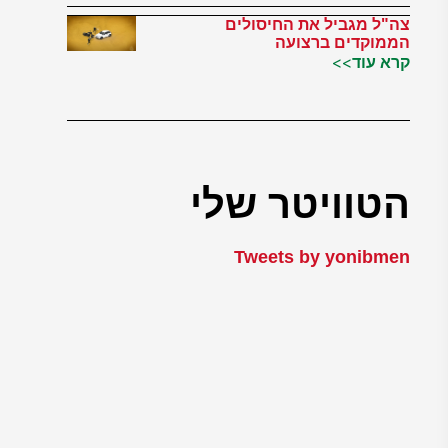
צה"ל מגביל את החיסולים
הממוקדים ברצועה
קרא עוד>>
הטוויטר שלי
Tweets by yonibmen