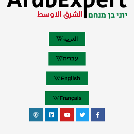
العربية
עברית
English
Français